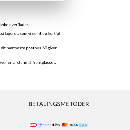
anke overflader.
 på lageret, som vi nemt og hurtigt
å dit nærmeste posthus. Vi giver
ver en afstand til frontglasset.
BETALINGSMETODER