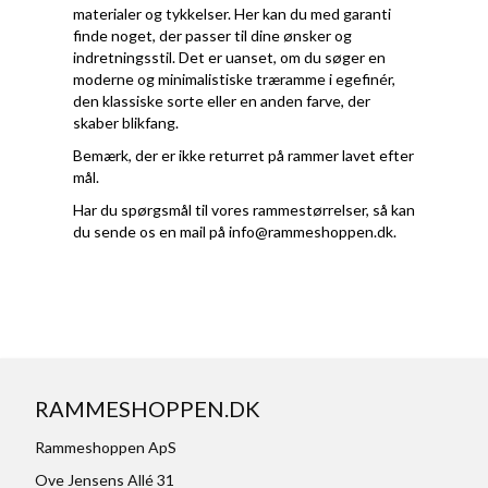
materialer og tykkelser. Her kan du med garanti
finde noget, der passer til dine ønsker og
indretningsstil. Det er uanset, om du søger en
moderne og minimalistiske træramme i egefinér,
den klassiske sorte eller en anden farve, der
skaber blikfang.
Bemærk, der er ikke returret på rammer lavet efter
mål.
Har du spørgsmål til vores rammestørrelser, så kan
du sende os en mail på
info@rammeshoppen.dk
.
RAMMESHOPPEN.DK
Rammeshoppen ApS
Ove Jensens Allé 31