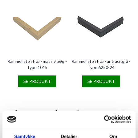
Rammeliste i træ - massiv bøg -
Rammeliste i træ - antracitgrå -
Type 1015
Type 6250-24
SE PRODUKT
SE PRODUKT
Samtykke
Detaljer
Om