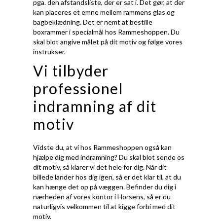
pga. den afstandsliste, der er sat i. Det gør, at der
kan placeres et emne mellem rammens glas og
bagbeklædning. Det er nemt at bestille
boxrammer i specialmål hos Rammeshoppen. Du
skal blot angive målet på dit motiv og følge vores
instrukser.
Vi tilbyder
professionel
indramning af dit
motiv
Vidste du, at vi hos Rammeshoppen også kan
hjælpe dig med indramning? Du skal blot sende os
dit motiv, så klarer vi det hele for dig. Når dit
billede lander hos dig igen, så er det klar til, at du
kan hænge det op på væggen. Befinder du dig i
nærheden af vores kontor i Horsens, så er du
naturligvis velkommen til at kigge forbi med dit
motiv.