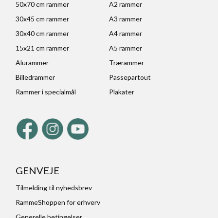
50x70 cm rammer
A2 rammer
30x45 cm rammer
A3 rammer
30x40 cm rammer
A4 rammer
15x21 cm rammer
A5 rammer
Alurammer
Trærammer
Billedrammer
Passepartout
Rammer i specialmål
Plakater
GENVEJE
Tilmelding til nyhedsbrev
RammeShoppen for erhverv
Generelle betingelser