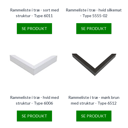
Rammeliste i træ - sort med
Rammeliste i træ - hvid silkemat
struktur - Type 6011
- Type 5555-02
SE PRODUKT
SE PRODUKT
Rammeliste i træ - hvid med
Rammeliste i træ - mørk brun
struktur - Type 6006
med struktur - Type 6512
SE PRODUKT
SE PRODUKT