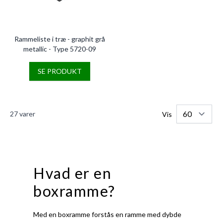
Rammeliste i træ - graphit grå
metallic - Type 5720-09
SE PRODUKT
27
varer
Vis
Hvad er en
boxramme?
Med en boxramme forstås en ramme med dybde