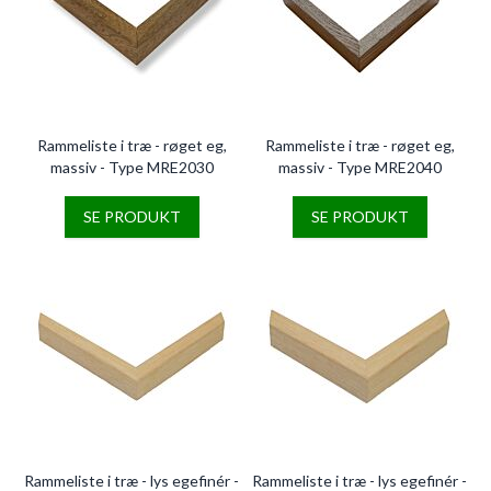
Rammeliste i træ - røget eg,
Rammeliste i træ - røget eg,
massiv - Type MRE2030
massiv - Type MRE2040
SE PRODUKT
SE PRODUKT
Rammeliste i træ - lys egefinér -
Rammeliste i træ - lys egefinér -