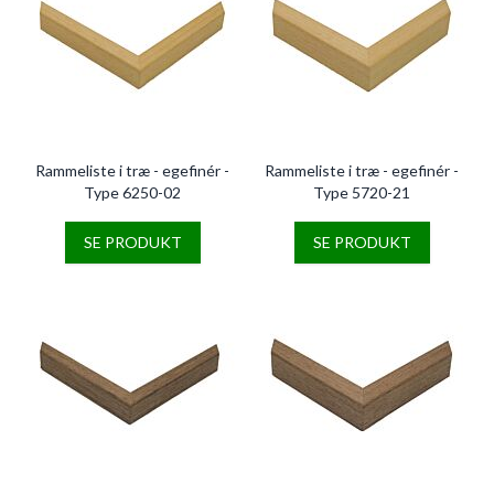
Rammeliste i træ - egefinér -
Rammeliste i træ - egefinér -
Type 6250-02
Type 5720-21
SE PRODUKT
SE PRODUKT