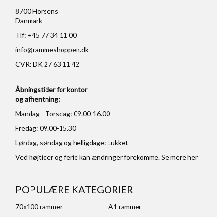
8700 Horsens
Danmark
Tlf: +45 77 34 11 00
info@rammeshoppen.dk
CVR: DK 27 63 11 42
Åbningstider for kontor
og afhentning:
Mandag - Torsdag: 09.00-16.00
Fredag: 09.00-15.30
Lørdag, søndag og helligdage: Lukket
Ved højtider og ferie kan ændringer forekomme. Se mere
her
POPULÆRE KATEGORIER
70x100 rammer
A1 rammer