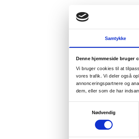
Samtykke
Denne hjemmeside bruger c
Vi bruger cookies til at tilpas
vores trafik. Vi deler også 
annonceringspartnere og anal
dem, eller som de har indsaml
Samtykkevalg
Nødvendig