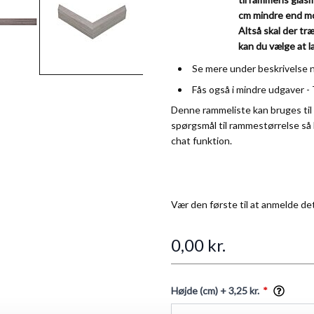
cm mindre end mot
Altså skal der tr
kan du vælge at 
Se mere under beskrivelse 
Fås også i mindre udgaver -
Denne rammeliste kan bruges til 
spørgsmål til rammestørrelse så
chat funktion.
Vær den første til at anmelde de
0,00 kr.
Højde (cm)
+ 3,25 kr.