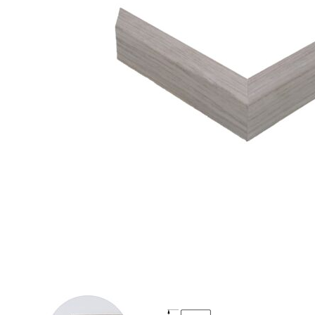
View larger image
View larger image
Vi