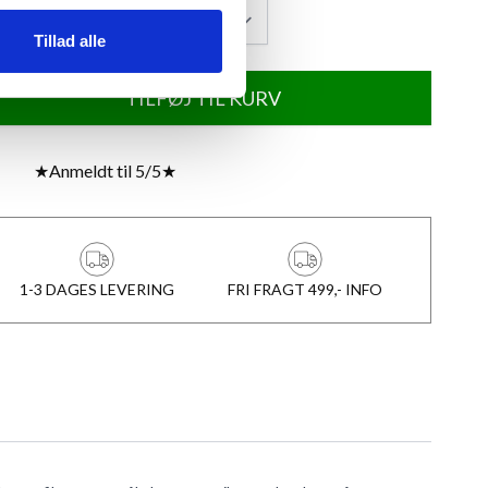
Tillad alle
TILFØJ TIL KURV
★
Anmeldt til 5/5
★
1-3 DAGES LEVERING
FRI FRAGT 499,- INFO