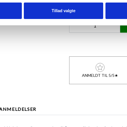
Tillad valgte
Antal
ANMELDT TIL 5/5★
ANMELDELSER