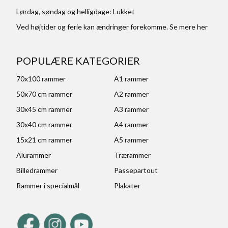
Lørdag, søndag og helligdage: Lukket
Ved højtider og ferie kan ændringer forekomme. Se mere
her
POPULÆRE KATEGORIER
70x100 rammer
A1 rammer
50x70 cm rammer
A2 rammer
30x45 cm rammer
A3 rammer
30x40 cm rammer
A4 rammer
15x21 cm rammer
A5 rammer
Alurammer
Trærammer
Billedrammer
Passepartout
Rammer i specialmål
Plakater