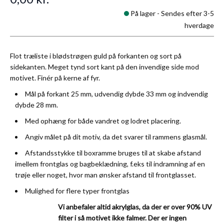
På lager -
Sendes efter 3-5
hverdage
Flot træliste i blødstrøgen guld på forkanten og sort på
sidekanten. Meget tynd sort kant på den invendige side mod
motivet. Finér på kerne af fyr.
Mål på forkant 25 mm, udvendig dybde 33 mm og indvendig
dybde 28 mm.
Med ophæng for både vandret og lodret placering.
Angiv målet på dit motiv, da det svarer til rammens glasmål.
Afstandsstykke til boxramme bruges til at skabe afstand
imellem frontglas og bagbeklædning, f.eks til indramning af en
trøje eller noget, hvor man ønsker afstand til frontglasset.
Mulighed for flere typer frontglas
Vi anbefaler altid akrylglas, da der er over 90% UV
filter i så motivet ikke falmer. Der er ingen