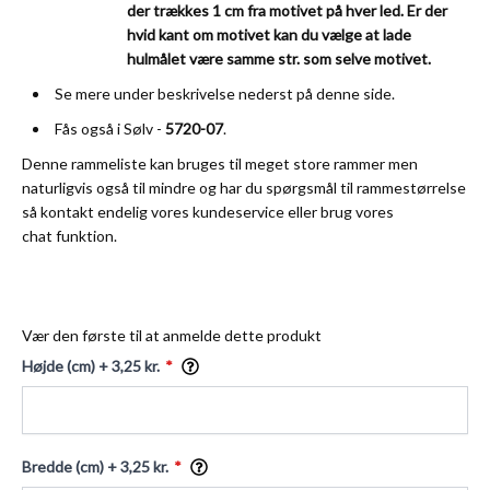
der trækkes 1 cm fra motivet på hver led. Er der
hvid kant om motivet kan du vælge at lade
hulmålet være samme str. som selve motivet.
Se mere under beskrivelse nederst på denne side.
Fås også i Sølv -
5720-07
.
Denne rammeliste kan bruges til meget store rammer men
naturligvis også til mindre og har du spørgsmål til rammestørrelse
så kontakt endelig vores
kundeservice
eller brug vores
chat funktion.
Vær den første til at anmelde dette produkt
Højde (cm)
+ 3,25 kr.
Bredde (cm)
+ 3,25 kr.