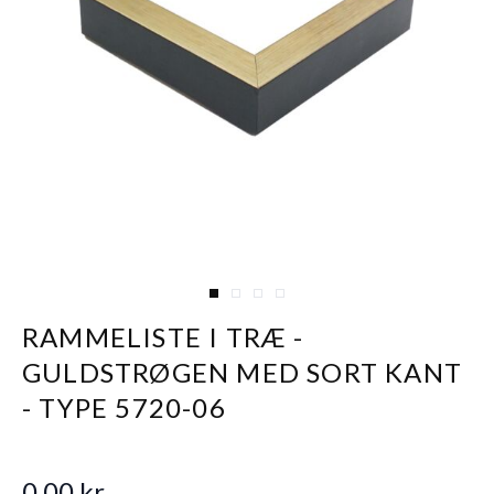
View larger image
View larger image
View larger image
View larger image
RAMMELISTE I TRÆ -
GULDSTRØGEN MED SORT KANT
- TYPE 5720-06
0,00 kr.