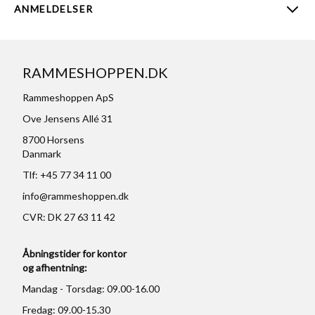
ANMELDELSER
RAMMESHOPPEN.DK
Rammeshoppen ApS
Ove Jensens Allé 31
8700 Horsens
Danmark
Tlf: +45 77 34 11 00
info@rammeshoppen.dk
CVR: DK 27 63 11 42
Åbningstider for kontor
og afhentning:
Mandag - Torsdag: 09.00-16.00
Fredag: 09.00-15.30