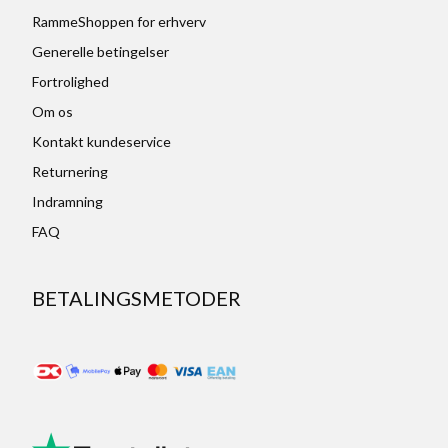
RammeShoppen for erhverv
Generelle betingelser
Fortrolighed
Om os
Kontakt kundeservice
Returnering
Indramning
FAQ
BETALINGSMETODER