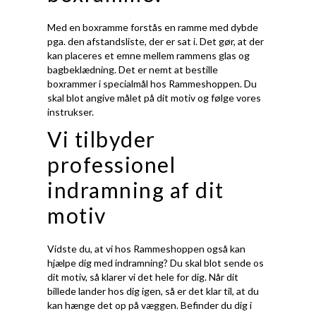
Med en boxramme forstås en ramme med dybde
pga. den afstandsliste, der er sat i. Det gør, at der
kan placeres et emne mellem rammens glas og
bagbeklædning. Det er nemt at bestille
boxrammer i specialmål hos Rammeshoppen. Du
skal blot angive målet på dit motiv og følge vores
instrukser.
Vi tilbyder
professionel
indramning af dit
motiv
Vidste du, at vi hos Rammeshoppen også kan
hjælpe dig med indramning? Du skal blot sende os
dit motiv, så klarer vi det hele for dig. Når dit
billede lander hos dig igen, så er det klar til, at du
kan hænge det op på væggen. Befinder du dig i