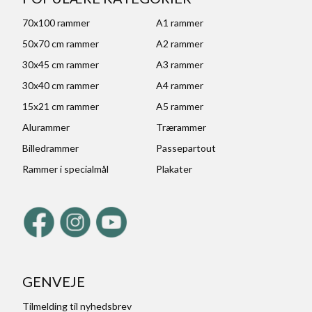
70x100 rammer
A1 rammer
50x70 cm rammer
A2 rammer
30x45 cm rammer
A3 rammer
30x40 cm rammer
A4 rammer
15x21 cm rammer
A5 rammer
Alurammer
Trærammer
Billedrammer
Passepartout
Rammer i specialmål
Plakater
GENVEJE
Tilmelding til nyhedsbrev