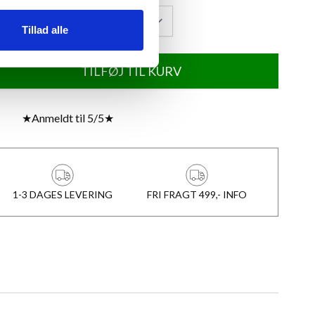
Tillad alle
TILFØJ TIL KURV
★
Anmeldt til 5/5
★
1-3 DAGES LEVERING
FRI FRAGT 499,- INFO