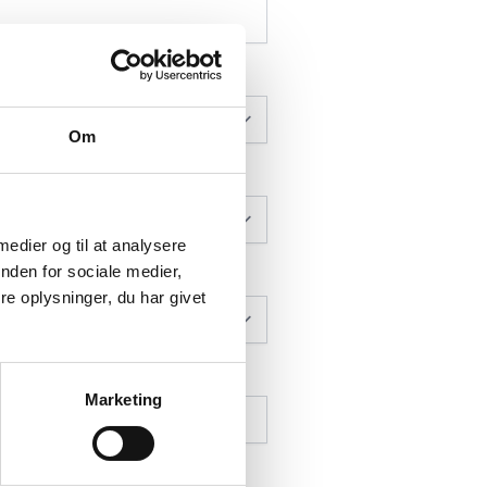
Om
 medier og til at analysere
nden for sociale medier,
e oplysninger, du har givet
 80,00 kr.
Marketing