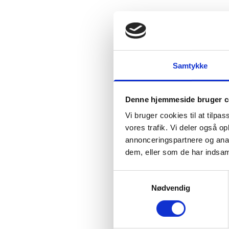
Samtykke
Denne hjemmeside bruger c
Vi bruger cookies til at tilpas
vores trafik. Vi deler også 
annonceringspartnere og anal
dem, eller som de har indsaml
Samtykkevalg
Nødvendig