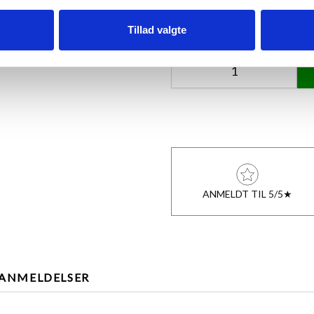
Tillad valgte
Antal
ANMELDT TIL 5/5★
ANMELDELSER