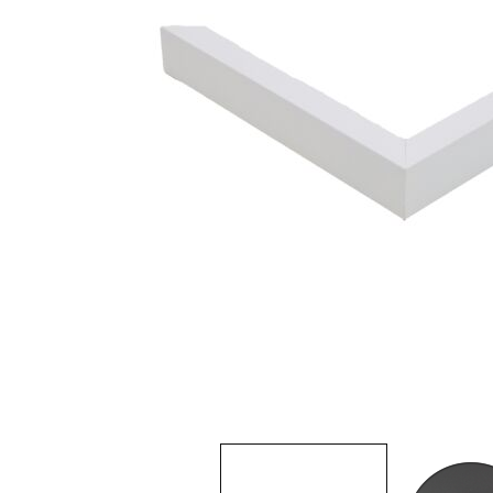
View larger image
Vi