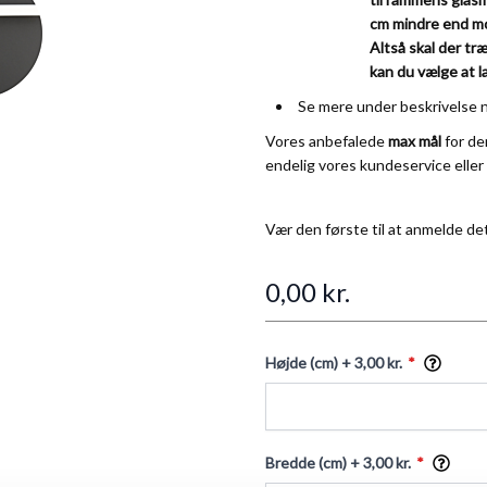
cm mindre end mot
Altså skal der tr
kan du vælge at 
Se mere under beskrivelse 
Vores anbefalede
max mål
for d
endelig vores
kundeservice
eller
Vær den første til at anmelde de
0,00 kr.
Højde (cm)
+ 3,00 kr.
Bredde (cm)
+ 3,00 kr.