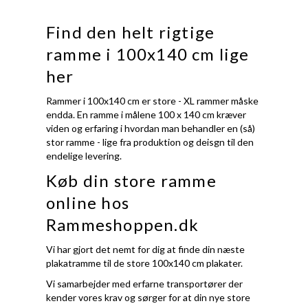
Find den helt rigtige
ramme i 100x140 cm lige
her
Rammer i 100x140 cm er store - XL rammer måske
endda. En ramme i målene 100 x 140 cm kræver
viden og erfaring i hvordan man behandler en (så)
stor ramme - lige fra produktion og deisgn til den
endelige levering.
Køb din store ramme
online hos
Rammeshoppen.dk
Vi har gjort det nemt for dig at finde din næste
plakatramme til de store 100x140 cm plakater.
Vi samarbejder med erfarne transportører der
kender vores krav og sørger for at din nye store