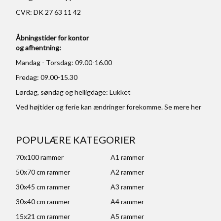
CVR: DK 27 63 11 42
Åbningstider for kontor
og afhentning:
Mandag - Torsdag: 09.00-16.00
Fredag: 09.00-15.30
Lørdag, søndag og helligdage: Lukket
Ved højtider og ferie kan ændringer forekomme. Se mere
her
POPULÆRE KATEGORIER
70x100 rammer
A1 rammer
50x70 cm rammer
A2 rammer
30x45 cm rammer
A3 rammer
30x40 cm rammer
A4 rammer
15x21 cm rammer
A5 rammer