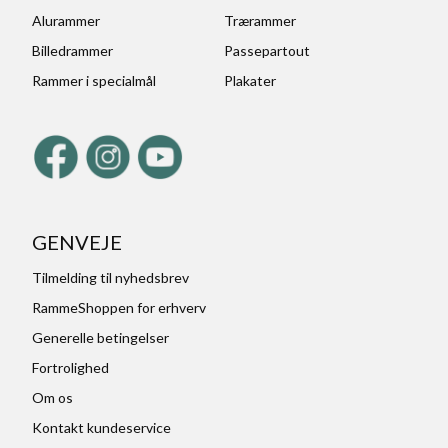
Alurammer
Trærammer
Billedrammer
Passepartout
Rammer i specialmål
Plakater
GENVEJE
Tilmelding til nyhedsbrev
RammeShoppen for erhverv
Generelle betingelser
Fortrolighed
Om os
Kontakt kundeservice