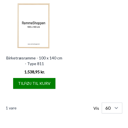
Birketræsramme - 100 x 140 cm
- Type 811
1.538,95 kr.
TILFØJ TIL KURV
1
vare
Vis