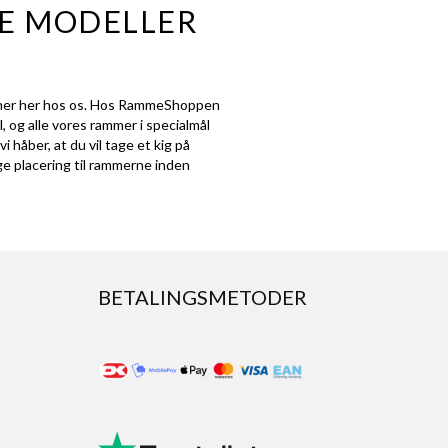
GE MODELLER
rammer her hos os. Hos RammeShoppen
l
, og alle vores rammer i specialmål
 håber, at du vil tage et kig på
ige placering til rammerne inden
BETALINGSMETODER