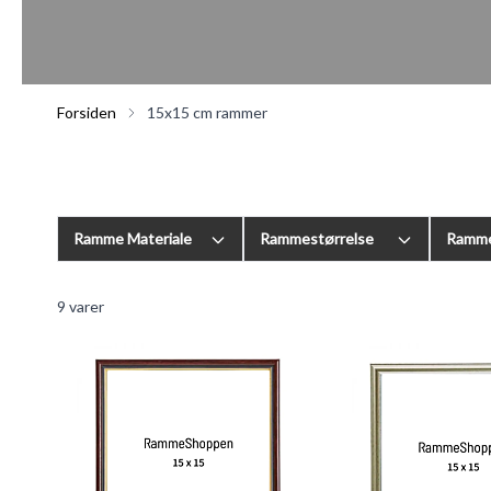
Forsiden
15x15 cm rammer
Ramme Materiale
Rammestørrelse
Ramme
9
varer