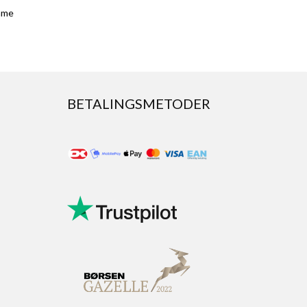
amme
BETALINGSMETODER