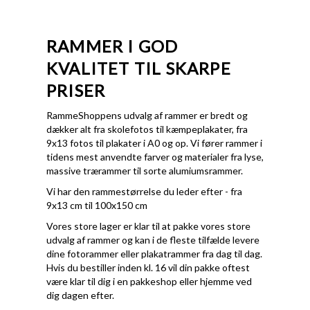
RAMMER I GOD
KVALITET TIL SKARPE
PRISER
RammeShoppens udvalg af rammer er bredt og
dækker alt fra skolefotos til kæmpeplakater, fra
9x13 fotos til plakater i A0 og op. Vi fører rammer i
tidens mest anvendte farver og materialer fra lyse,
massive trærammer til sorte alumiumsrammer.
Vi har den rammestørrelse du leder efter - fra
9x13 cm til 100x150 cm
Vores store lager er klar til at pakke vores store
udvalg af rammer og kan i de fleste tilfælde levere
dine fotorammer eller plakatrammer fra dag til dag.
Hvis du bestiller inden kl. 16 vil din pakke oftest
være klar til dig i en pakkeshop eller hjemme ved
dig dagen efter.