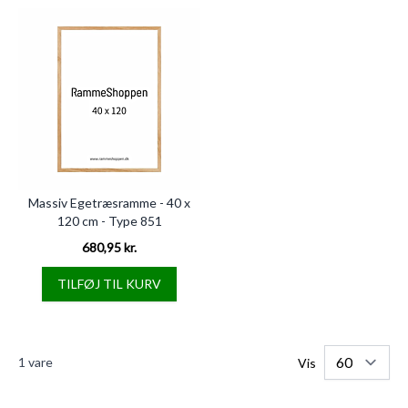
Massiv Egetræsramme - 40 x
120 cm - Type 851
680,95 kr.
TILFØJ TIL KURV
1
vare
Vis