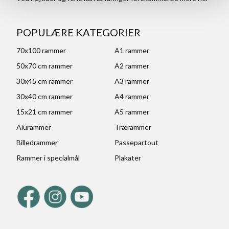
POPULÆRE KATEGORIER
70x100 rammer
A1 rammer
50x70 cm rammer
A2 rammer
30x45 cm rammer
A3 rammer
30x40 cm rammer
A4 rammer
15x21 cm rammer
A5 rammer
Alurammer
Trærammer
Billedrammer
Passepartout
Rammer i specialmål
Plakater