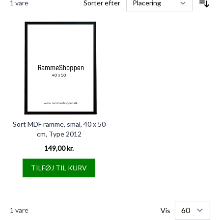
1
vare
Sorter efter
Sort MDF ramme, smal, 40 x 50
cm, Type 2012
149,00 kr.
TILFØJ TIL KURV
1
vare
Vis