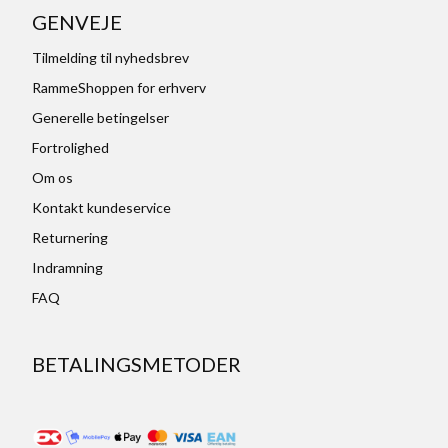
GENVEJE
Tilmelding til nyhedsbrev
RammeShoppen for erhverv
Generelle betingelser
Fortrolighed
Om os
Kontakt kundeservice
Returnering
Indramning
FAQ
BETALINGSMETODER