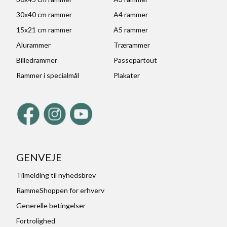
30x40 cm rammer
A4 rammer
15x21 cm rammer
A5 rammer
Alurammer
Trærammer
Billedrammer
Passepartout
Rammer i specialmål
Plakater
GENVEJE
Tilmelding til nyhedsbrev
RammeShoppen for erhverv
Generelle betingelser
Fortrolighed