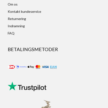
Om os
Kontakt kundeservice
Returnering
Indramning
FAQ
BETALINGSMETODER