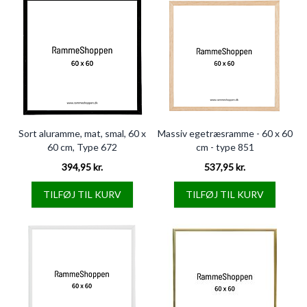
Sort aluramme, mat, smal, 60 x
Massiv egetræsramme - 60 x 60
60 cm, Type 672
cm - type 851
394,95 kr.
537,95 kr.
TILFØJ TIL KURV
TILFØJ TIL KURV