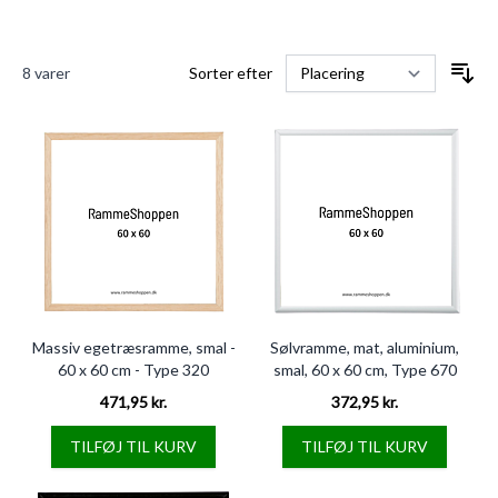
8
varer
Sorter efter
Massiv egetræsramme, smal -
Sølvramme, mat, aluminium,
60 x 60 cm - Type 320
smal, 60 x 60 cm, Type 670
471,95 kr.
372,95 kr.
TILFØJ TIL KURV
TILFØJ TIL KURV