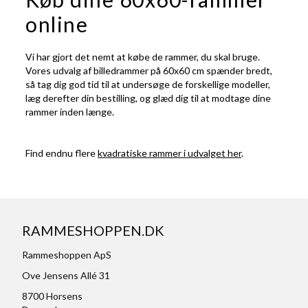
online
Vi har gjort det nemt at købe de rammer, du skal bruge.
Vores udvalg af billedrammer på 60x60 cm spænder bredt,
så tag dig god tid til at undersøge de forskellige modeller,
læg derefter din bestilling, og glæd dig til at modtage dine
rammer inden længe.
Find endnu flere
kvadratiske rammer i udvalget her
.
RAMMESHOPPEN.DK
Rammeshoppen ApS
Ove Jensens Allé 31
8700 Horsens