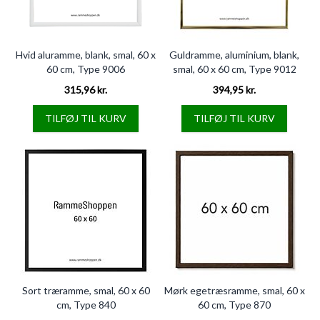
Hvid aluramme, blank, smal, 60 x
Guldramme, aluminium, blank,
60 cm, Type 9006
smal, 60 x 60 cm, Type 9012
315,96 kr.
394,95 kr.
TILFØJ TIL KURV
TILFØJ TIL KURV
Sort træramme, smal, 60 x 60
Mørk egetræsramme, smal, 60 x
cm, Type 840
60 cm, Type 870