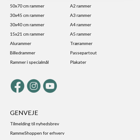
50x70 cm rammer
A2 rammer
30x45 cm rammer
A3 rammer
30x40 cm rammer
A4 rammer
15x21 cm rammer
A5 rammer
Alurammer
Trærammer
Billedrammer
Passepartout
Rammer i specialmål
Plakater
GENVEJE
Tilmelding til nyhedsbrev
RammeShoppen for erhverv