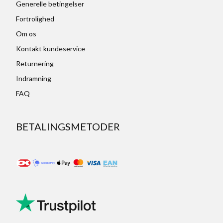
Generelle betingelser
Fortrolighed
Om os
Kontakt kundeservice
Returnering
Indramning
FAQ
BETALINGSMETODER