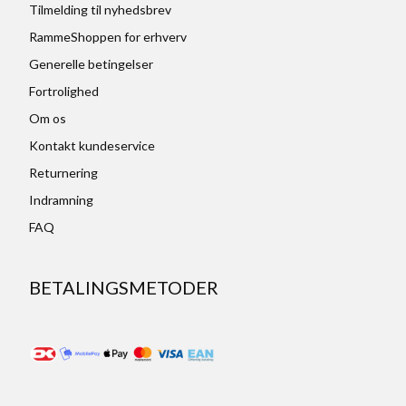
Tilmelding til nyhedsbrev
RammeShoppen for erhverv
Generelle betingelser
Fortrolighed
Om os
Kontakt kundeservice
Returnering
Indramning
FAQ
BETALINGSMETODER