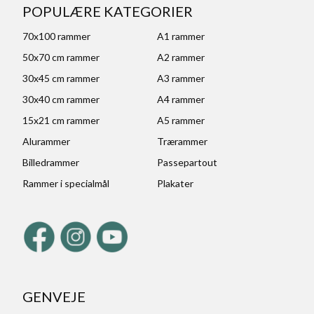
POPULÆRE KATEGORIER
70x100 rammer
A1 rammer
50x70 cm rammer
A2 rammer
30x45 cm rammer
A3 rammer
30x40 cm rammer
A4 rammer
15x21 cm rammer
A5 rammer
Alurammer
Trærammer
Billedrammer
Passepartout
Rammer i specialmål
Plakater
GENVEJE