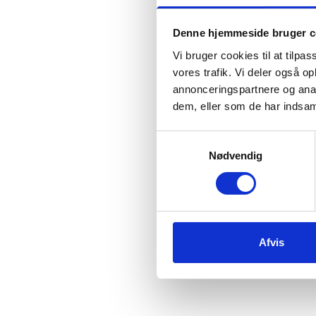
Denne hjemmeside bruger c
Vi bruger cookies til at tilpas
vores trafik. Vi deler også 
annonceringspartnere og anal
dem, eller som de har indsaml
Samtykkevalg
Nødvendig
Afvis