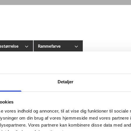
størrelse
Rammefarve
Detaljer
ookies
se vores indhold og annoncer, til at vise dig funktioner til sociale
oplysninger om din brug af vores hjemmeside med vores partnere i
ysepartnere. Vores partnere kan kombinere disse data med andr