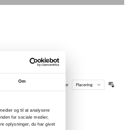
Om
Sorter efter
 medier og til at analysere
nden for sociale medier,
e oplysninger, du har givet