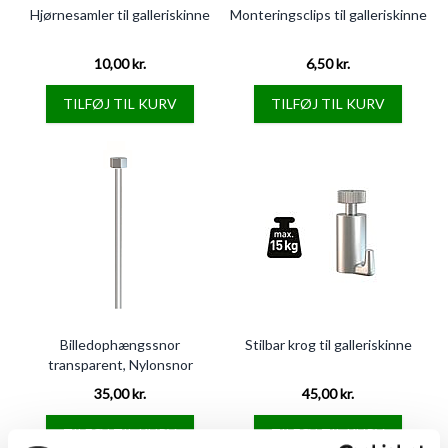
Hjørnesamler til galleriskinne
Monteringsclips til galleriskinne
10,00 kr.
6,50 kr.
TILFØJ TIL KURV
TILFØJ TIL KURV
Billedophængssnor
Stilbar krog til galleriskinne
transparent, Nylonsnor
35,00 kr.
45,00 kr.
TILFØJ TIL KURV
TILFØJ TIL KURV