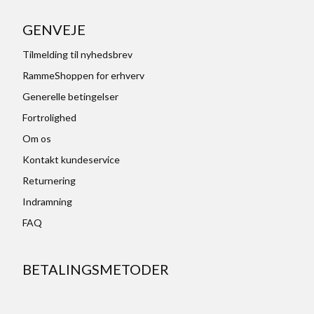
GENVEJE
Tilmelding til nyhedsbrev
RammeShoppen for erhverv
Generelle betingelser
Fortrolighed
Om os
Kontakt kundeservice
Returnering
Indramning
FAQ
BETALINGSMETODER