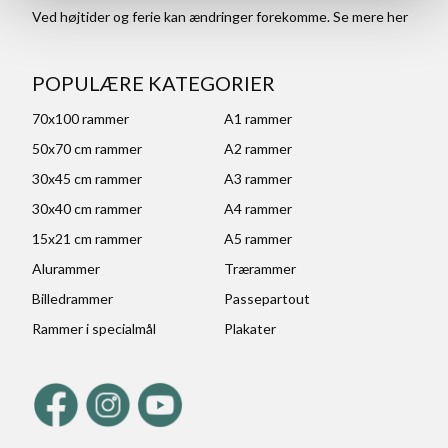
Ved højtider og ferie kan ændringer forekomme. Se mere
her
POPULÆRE KATEGORIER
70x100 rammer
A1 rammer
50x70 cm rammer
A2 rammer
30x45 cm rammer
A3 rammer
30x40 cm rammer
A4 rammer
15x21 cm rammer
A5 rammer
Alurammer
Trærammer
Billedrammer
Passepartout
Rammer i specialmål
Plakater