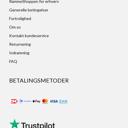
RammeShoppen for erhverv
Generelle betingelser
Fortrolighed
Om os
Kontakt kundeservice
Returnering
Indramning
FAQ
BETALINGSMETODER