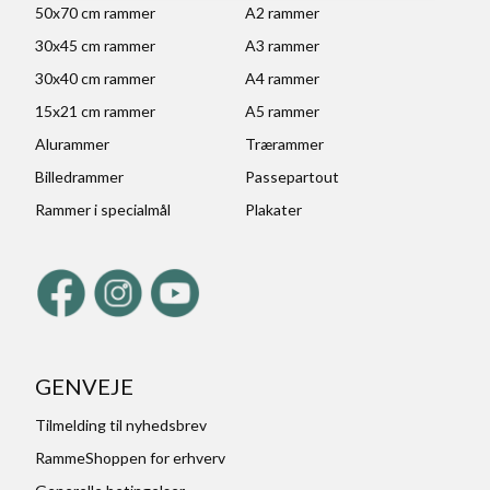
50x70 cm rammer
A2 rammer
30x45 cm rammer
A3 rammer
30x40 cm rammer
A4 rammer
15x21 cm rammer
A5 rammer
Alurammer
Trærammer
Billedrammer
Passepartout
Rammer i specialmål
Plakater
GENVEJE
Tilmelding til nyhedsbrev
RammeShoppen for erhverv