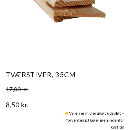
TVÆRSTIVER, 35CM
17,00 kr.
8,50 kr.
Varen er midlertidigt udsolgt –
forventes på lager igen indenfor
kort tid