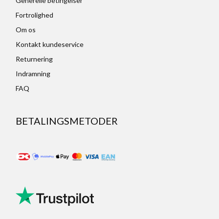
Generelle betingelser
Fortrolighed
Om os
Kontakt kundeservice
Returnering
Indramning
FAQ
BETALINGSMETODER