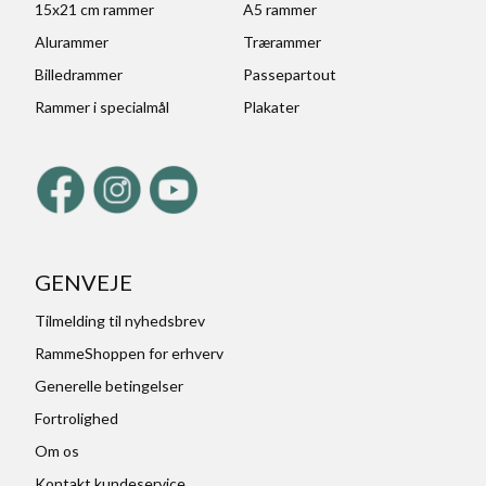
15x21 cm rammer
A5 rammer
Alurammer
Trærammer
Billedrammer
Passepartout
Rammer i specialmål
Plakater
GENVEJE
Tilmelding til nyhedsbrev
RammeShoppen for erhverv
Generelle betingelser
Fortrolighed
Om os
Kontakt kundeservice