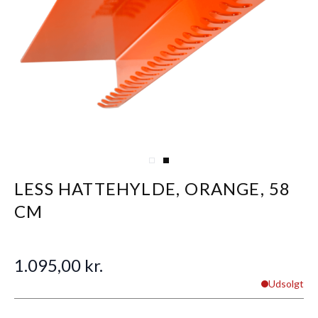
View larger image
View larger image
LESS HATTEHYLDE, ORANGE, 58
CM
1.095,00 kr.
Udsolgt