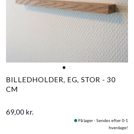
View larger image
View larger image
BILLEDHOLDER, EG, STOR - 30
CM
69,00 kr.
På lager -
Sendes efter 0-1
hverdage!