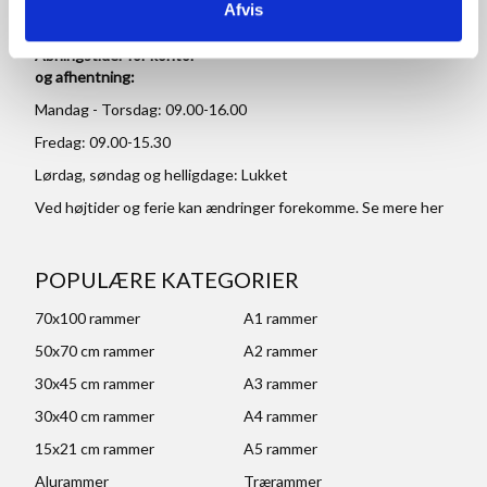
Afvis
Åbningstider for kontor
og afhentning:
Mandag - Torsdag: 09.00-16.00
Fredag: 09.00-15.30
Lørdag, søndag og helligdage: Lukket
Ved højtider og ferie kan ændringer forekomme. Se mere
her
POPULÆRE KATEGORIER
70x100 rammer
A1 rammer
50x70 cm rammer
A2 rammer
30x45 cm rammer
A3 rammer
30x40 cm rammer
A4 rammer
15x21 cm rammer
A5 rammer
Alurammer
Trærammer