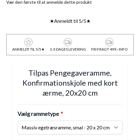
Vær den første til at anmelde dette produkt
★
Anmeldt til 5/5
★
ANMELDT TIL 5/5★
1-3 DAGES LEVERING
FRI FRAGT 499,- INFO
Tilpas Pengegaveramme,
Konfirmationskjole med kort
ærme, 20x20 cm
Vælg rammetype