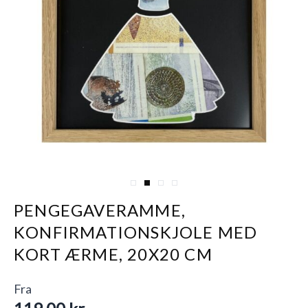
View larger image
View larger image
View larger image
View larger image
PENGEGAVERAMME,
KONFIRMATIONSKJOLE MED
KORT ÆRME, 20X20 CM
Fra