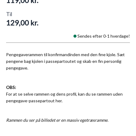
119,00 kr.
Til
129,00 kr.
Sendes efter 0-1 hverdage!
Pengegaverammen til konfirmandinden med den fine kjole. Sæt
pengene bag kjolen i passepartoutet og skab en fin personlig
pengegave.
OBS:
For at se selve rammen og dens profil, kan du se rammen uden
pengegave-passepartout
her
.
Rammen du ser på billedet er en massiv egetræsramme.