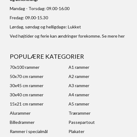
Mandag - Torsdag: 09.00-16.00
Fredag: 09.00-15.30
Lørdag, søndag og helligdage: Lukket
Ved højtider og ferie kan ændringer forekomme. Se mere
her
POPULÆRE KATEGORIER
70x100 rammer
A1 rammer
50x70 cm rammer
A2 rammer
30x45 cm rammer
A3 rammer
30x40 cm rammer
A4 rammer
15x21 cm rammer
A5 rammer
Alurammer
Trærammer
Billedrammer
Passepartout
Rammer i specialmål
Plakater