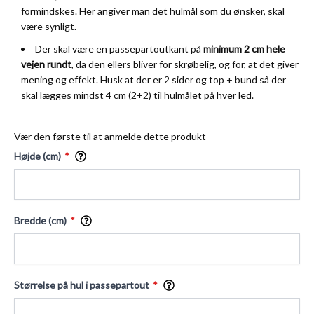
formindskes. Her angiver man det hulmål som du ønsker, skal
være synligt.
Der skal være en passepartoutkant på
minimum 2 cm hele
vejen rundt
, da den ellers bliver for skrøbelig, og for, at det giver
mening og effekt. Husk at der er 2 sider og top + bund så der
skal lægges mindst 4 cm (2+2) til hulmålet på hver led.
Vær den første til at anmelde dette produkt
Højde (cm)
Bredde (cm)
Størrelse på hul i passepartout