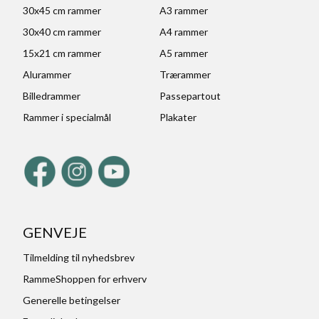
30x45 cm rammer
A3 rammer
30x40 cm rammer
A4 rammer
15x21 cm rammer
A5 rammer
Alurammer
Trærammer
Billedrammer
Passepartout
Rammer i specialmål
Plakater
GENVEJE
Tilmelding til nyhedsbrev
RammeShoppen for erhverv
Generelle betingelser