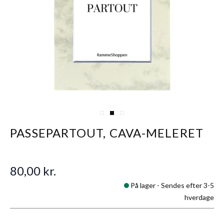
View larger image
View larger image
View larger image
PASSEPARTOUT, CAVA-MELERET
80,00 kr.
På lager -
Sendes efter 3-5
hverdage