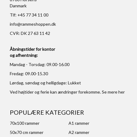
Danmark
Tlf: +45 77 34 11 00
info@rammeshoppen.dk
CVR: DK 27 63 11 42
Åbningstider for kontor
og afhentning:
Mandag - Torsdag: 09.00-16.00
Fredag: 09.00-15.30
Lørdag, søndag og helligdage: Lukket
Ved højtider og ferie kan ændringer forekomme. Se mere
her
POPULÆRE KATEGORIER
70x100 rammer
A1 rammer
50x70 cm rammer
A2 rammer