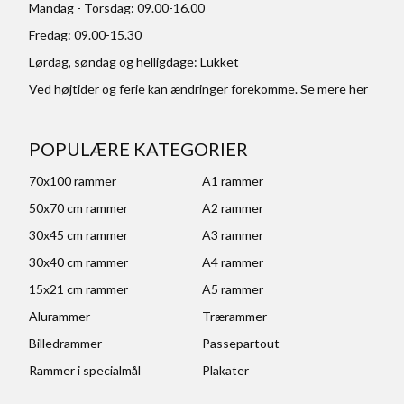
Mandag - Torsdag: 09.00-16.00
Fredag: 09.00-15.30
Lørdag, søndag og helligdage: Lukket
Ved højtider og ferie kan ændringer forekomme. Se mere
her
POPULÆRE KATEGORIER
70x100 rammer
A1 rammer
50x70 cm rammer
A2 rammer
30x45 cm rammer
A3 rammer
30x40 cm rammer
A4 rammer
15x21 cm rammer
A5 rammer
Alurammer
Trærammer
Billedrammer
Passepartout
Rammer i specialmål
Plakater