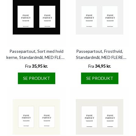
Passepartout, Sort med hvid
Passepartout, Frosthvid,
kerne, Standardmål, MED FLERE
Standardmål, MED FLERE
HULLER
HULLER
Fra
35,95 kr.
Fra
34,95 kr.
SE PRODUKT
SE PRODUKT