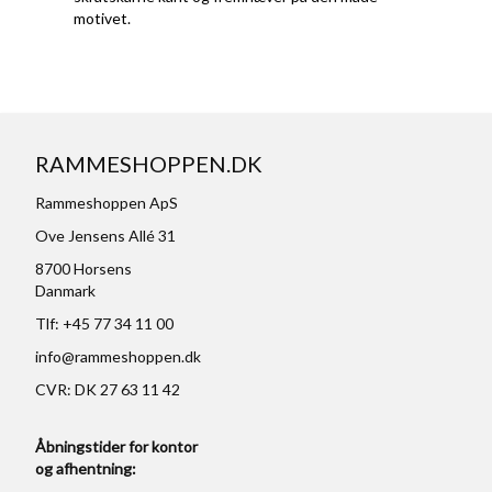
motivet.
RAMMESHOPPEN.DK
Rammeshoppen ApS
Ove Jensens Allé 31
8700 Horsens
Danmark
Tlf: +45 77 34 11 00
info@rammeshoppen.dk
CVR: DK 27 63 11 42
Åbningstider for kontor
og afhentning: