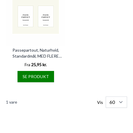
Passepartout, Naturhvid,
Standardmål, MED FLERE
HULLER
Fra
25,95 kr.
SE PRODUKT
1
vare
Vis