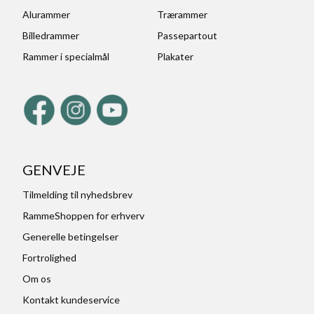
Alurammer
Trærammer
Billedrammer
Passepartout
Rammer i specialmål
Plakater
GENVEJE
Tilmelding til nyhedsbrev
RammeShoppen for erhverv
Generelle betingelser
Fortrolighed
Om os
Kontakt kundeservice