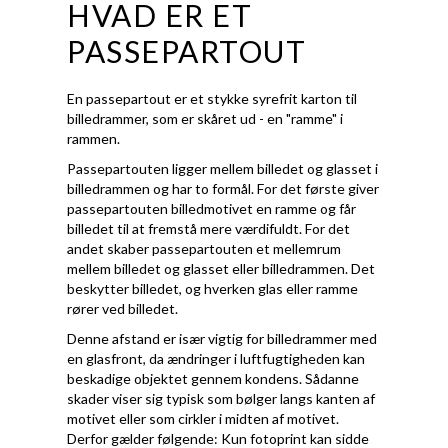
HVAD ER ET
PASSEPARTOUT
En passepartout er et stykke syrefrit karton til
billedrammer, som er skåret ud - en "ramme" i
rammen.
Passepartouten ligger mellem billedet og glasset i
billedrammen og har to formål. For det første giver
passepartouten billedmotivet en ramme og får
billedet til at fremstå mere værdifuldt. For det
andet skaber passepartouten et mellemrum
mellem billedet og glasset eller billedrammen. Det
beskytter billedet, og hverken glas eller ramme
rører ved billedet.
Denne afstand er især vigtig for billedrammer med
en glasfront, da ændringer i luftfugtigheden kan
beskadige objektet gennem kondens. Sådanne
skader viser sig typisk som bølger langs kanten af
motivet eller som cirkler i midten af motivet.
Derfor gælder følgende: Kun fotoprint kan sidde