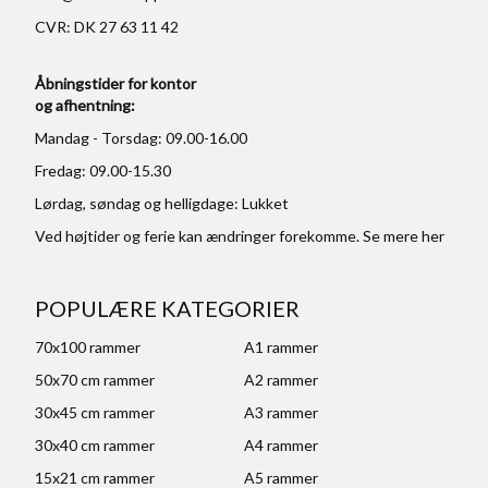
CVR: DK 27 63 11 42
Åbningstider for kontor
og afhentning:
Mandag - Torsdag: 09.00-16.00
Fredag: 09.00-15.30
Lørdag, søndag og helligdage: Lukket
Ved højtider og ferie kan ændringer forekomme. Se mere
her
POPULÆRE KATEGORIER
70x100 rammer
A1 rammer
50x70 cm rammer
A2 rammer
30x45 cm rammer
A3 rammer
30x40 cm rammer
A4 rammer
15x21 cm rammer
A5 rammer