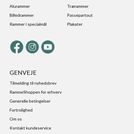
Alurammer
Trærammer
Billedrammer
Passepartout
Rammer i specialmål
Plakater
GENVEJE
Tilmelding til nyhedsbrev
RammeShoppen for erhverv
Generelle betingelser
Fortrolighed
Om os
Kontakt kundeservice