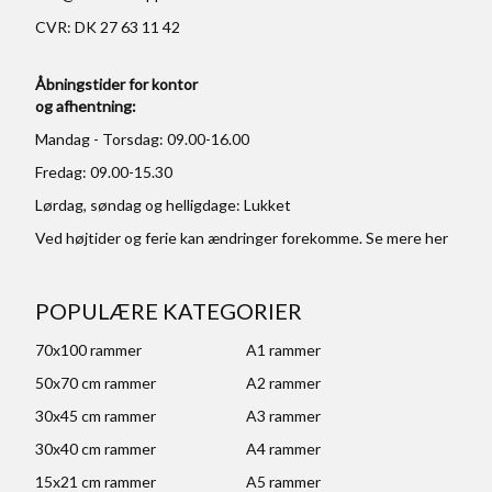
CVR: DK 27 63 11 42
Åbningstider for kontor
og afhentning:
Mandag - Torsdag: 09.00-16.00
Fredag: 09.00-15.30
Lørdag, søndag og helligdage: Lukket
Ved højtider og ferie kan ændringer forekomme. Se mere
her
POPULÆRE KATEGORIER
70x100 rammer
A1 rammer
50x70 cm rammer
A2 rammer
30x45 cm rammer
A3 rammer
30x40 cm rammer
A4 rammer
15x21 cm rammer
A5 rammer