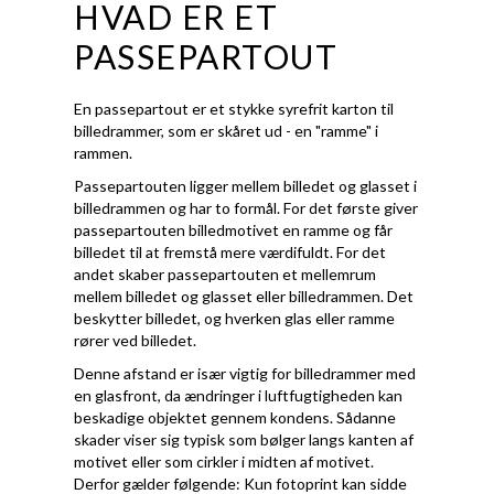
HVAD ER ET
PASSEPARTOUT
En passepartout er et stykke syrefrit karton til
billedrammer, som er skåret ud - en "ramme" i
rammen.
Passepartouten ligger mellem billedet og glasset i
billedrammen og har to formål. For det første giver
passepartouten billedmotivet en ramme og får
billedet til at fremstå mere værdifuldt. For det
andet skaber passepartouten et mellemrum
mellem billedet og glasset eller billedrammen. Det
beskytter billedet, og hverken glas eller ramme
rører ved billedet.
Denne afstand er især vigtig for billedrammer med
en glasfront, da ændringer i luftfugtigheden kan
beskadige objektet gennem kondens. Sådanne
skader viser sig typisk som bølger langs kanten af
motivet eller som cirkler i midten af motivet.
Derfor gælder følgende: Kun fotoprint kan sidde