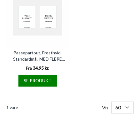
Passepartout, Frosthvid,
Standardmål, MED FLERE
HULLER
Fra
34,95 kr.
SE PRODUKT
1
vare
Vis