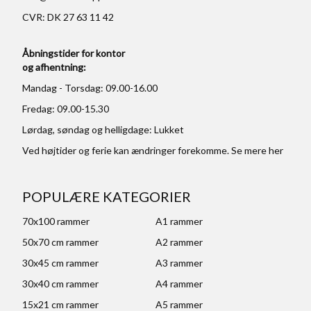
CVR: DK 27 63 11 42
Åbningstider for kontor
og afhentning:
Mandag - Torsdag: 09.00-16.00
Fredag: 09.00-15.30
Lørdag, søndag og helligdage: Lukket
Ved højtider og ferie kan ændringer forekomme. Se mere
her
POPULÆRE KATEGORIER
70x100 rammer
A1 rammer
50x70 cm rammer
A2 rammer
30x45 cm rammer
A3 rammer
30x40 cm rammer
A4 rammer
15x21 cm rammer
A5 rammer