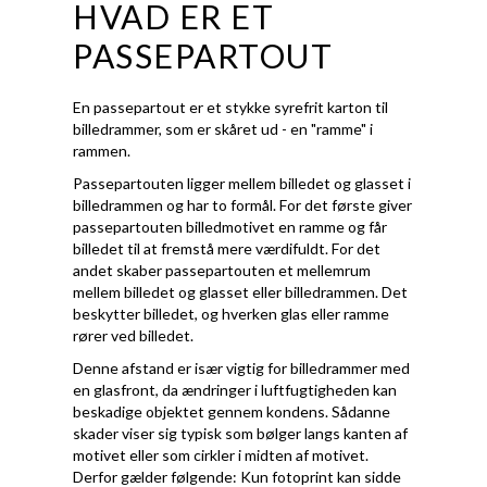
HVAD ER ET
PASSEPARTOUT
En passepartout er et stykke syrefrit karton til
billedrammer, som er skåret ud - en "ramme" i
rammen.
Passepartouten ligger mellem billedet og glasset i
billedrammen og har to formål. For det første giver
passepartouten billedmotivet en ramme og får
billedet til at fremstå mere værdifuldt. For det
andet skaber passepartouten et mellemrum
mellem billedet og glasset eller billedrammen. Det
beskytter billedet, og hverken glas eller ramme
rører ved billedet.
Denne afstand er især vigtig for billedrammer med
en glasfront, da ændringer i luftfugtigheden kan
beskadige objektet gennem kondens. Sådanne
skader viser sig typisk som bølger langs kanten af
motivet eller som cirkler i midten af motivet.
Derfor gælder følgende: Kun fotoprint kan sidde