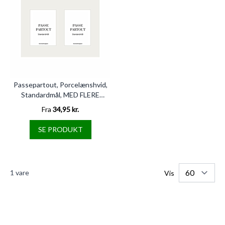
Passepartout, Porcelænshvid,
Standardmål, MED FLERE
HULLER
Fra
34,95 kr.
SE PRODUKT
1
vare
Vis