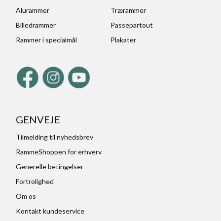
Alurammer
Trærammer
Billedrammer
Passepartout
Rammer i specialmål
Plakater
GENVEJE
Tilmelding til nyhedsbrev
RammeShoppen for erhverv
Generelle betingelser
Fortrolighed
Om os
Kontakt kundeservice