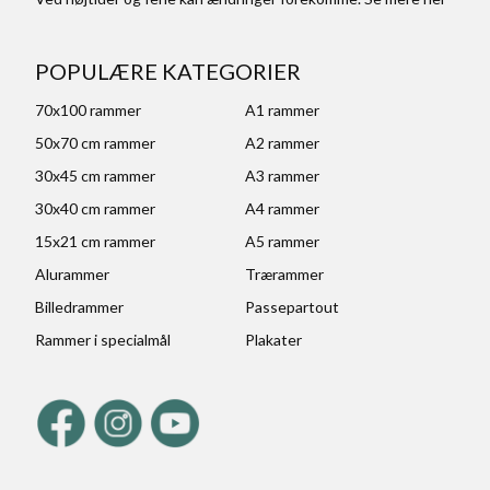
POPULÆRE KATEGORIER
70x100 rammer
A1 rammer
50x70 cm rammer
A2 rammer
30x45 cm rammer
A3 rammer
30x40 cm rammer
A4 rammer
15x21 cm rammer
A5 rammer
Alurammer
Trærammer
Billedrammer
Passepartout
Rammer i specialmål
Plakater