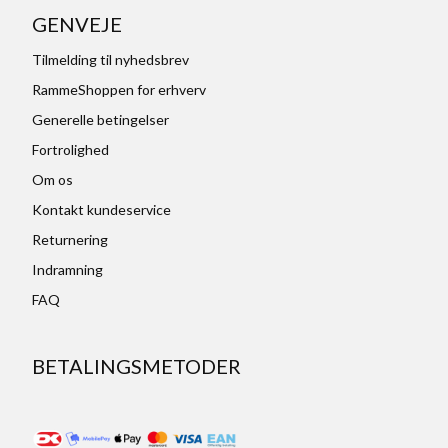
GENVEJE
Tilmelding til nyhedsbrev
RammeShoppen for erhverv
Generelle betingelser
Fortrolighed
Om os
Kontakt kundeservice
Returnering
Indramning
FAQ
BETALINGSMETODER