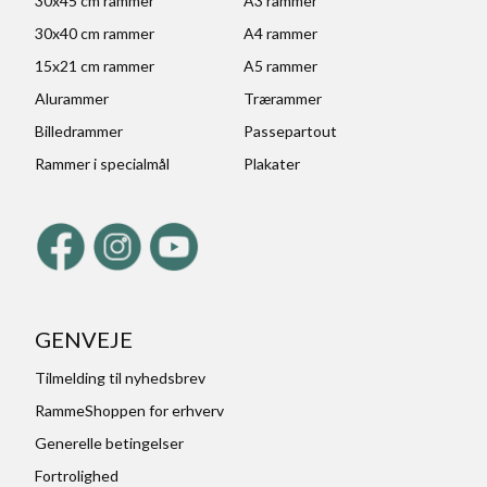
30x45 cm rammer
A3 rammer
30x40 cm rammer
A4 rammer
15x21 cm rammer
A5 rammer
Alurammer
Trærammer
Billedrammer
Passepartout
Rammer i specialmål
Plakater
GENVEJE
Tilmelding til nyhedsbrev
RammeShoppen for erhverv
Generelle betingelser
Fortrolighed