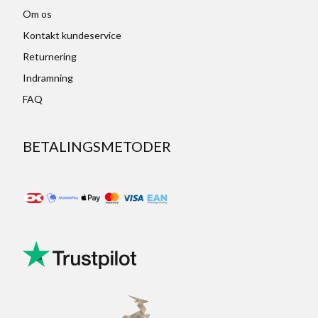
Om os
Kontakt kundeservice
Returnering
Indramning
FAQ
BETALINGSMETODER