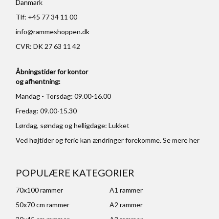
Danmark
Tlf: +45 77 34 11 00
info@rammeshoppen.dk
CVR: DK 27 63 11 42
Åbningstider for kontor
og afhentning:
Mandag - Torsdag: 09.00-16.00
Fredag: 09.00-15.30
Lørdag, søndag og helligdage: Lukket
Ved højtider og ferie kan ændringer forekomme. Se mere
her
POPULÆRE KATEGORIER
70x100 rammer
A1 rammer
50x70 cm rammer
A2 rammer