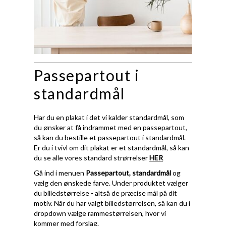
Passepartout i
standardmål
Har du en plakat i det vi kalder standardmål, som
du ønsker at få indrammet med en passepartout,
så kan du bestille et passepartout i standardmål.
Er du i tvivl om dit plakat er et standardmål, så kan
du se alle vores standard strørrelser
HER
Gå ind i menuen
Passepartout, standardmål
og
vælg den ønskede farve. Under produktet vælger
du billedstørrelse - altså de præcise mål på dit
motiv. Når du har valgt billedstørrelsen, så kan du i
dropdown vælge rammestørrelsen, hvor vi
kommer med forslag.