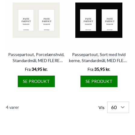
Passepartout, Porcelænshvid,
Passepartout, Sort med hvid
Standardmål, MED FLERE
kerne, Standardmål, MED FLERE
HULLER
HULLER
Fra
34,95 kr.
Fra
35,95 kr.
SE PRODUKT
SE PRODUKT
4
varer
Vis