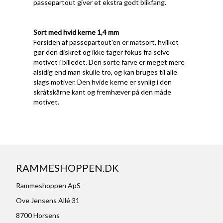
passepartout giver et ekstra godt blikfang.
Sort med hvid kerne 1,4 mm
Forsiden af passepartout'en er matsort, hvilket
gør den diskret og ikke tager fokus fra selve
motivet i billedet. Den sorte farve er meget mere
alsidig end man skulle tro, og kan bruges til alle
slags motiver. Den hvide kerne er synlig i den
skråtskårne kant og fremhæver på den måde
motivet.
RAMMESHOPPEN.DK
Rammeshoppen ApS
Ove Jensens Allé 31
8700 Horsens