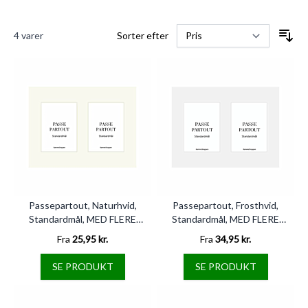
4
varer
Sorter efter
Passepartout, Naturhvid,
Passepartout, Frosthvid,
Standardmål, MED FLERE
Standardmål, MED FLERE
HULLER
HULLER
Fra
25,95 kr.
Fra
34,95 kr.
SE PRODUKT
SE PRODUKT