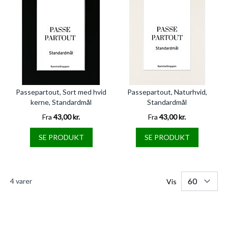
Passepartout, Sort med hvid
Passepartout, Naturhvid,
kerne, Standardmål
Standardmål
Fra
43,00 kr.
Fra
43,00 kr.
SE PRODUKT
SE PRODUKT
4
varer
Vis