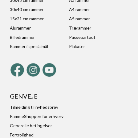
30x45 cm rammer
A3 rammer
30x40 cm rammer
A4 rammer
15x21 cm rammer
A5 rammer
Alurammer
Trærammer
Billedrammer
Passepartout
Rammer i specialmål
Plakater
GENVEJE
Tilmelding til nyhedsbrev
RammeShoppen for erhverv
Generelle betingelser
Fortrolighed