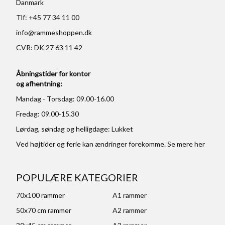
Danmark
Tlf: +45 77 34 11 00
info@rammeshoppen.dk
CVR: DK 27 63 11 42
Åbningstider for kontor
og afhentning:
Mandag - Torsdag: 09.00-16.00
Fredag: 09.00-15.30
Lørdag, søndag og helligdage: Lukket
Ved højtider og ferie kan ændringer forekomme. Se mere
her
POPULÆRE KATEGORIER
70x100 rammer
A1 rammer
50x70 cm rammer
A2 rammer