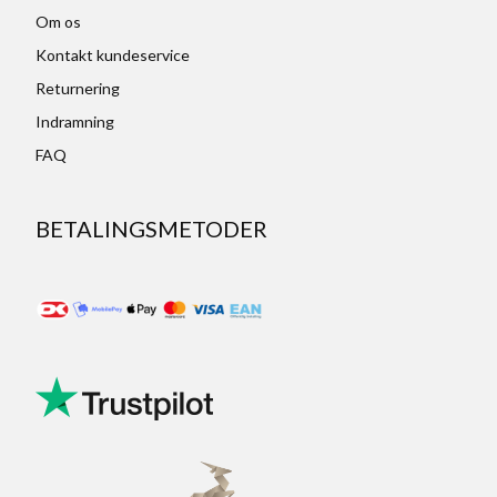
Om os
Kontakt kundeservice
Returnering
Indramning
FAQ
BETALINGSMETODER