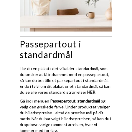
Passepartout i
standardmål
Har du en plakat i det vi kalder standardmål, som
du ønsker at få indrammet med en passepartout,
så kan du bestille et passepartout i standardmål.
Er du i tvivl om dit plakat er et standardmål, så kan
du se alle vores standard strørrelser
HER
Gå ind i menuen
Passepartout, standardmål
og
vælg den ønskede farve. Under produktet vælger
du billedstørrelse - altså de præcise mål på dit
motiv. Når du har valgt billedstørrelsen, så kan du i
dropdown vælge rammestørrelsen, hvor vi
kommer med forslag.