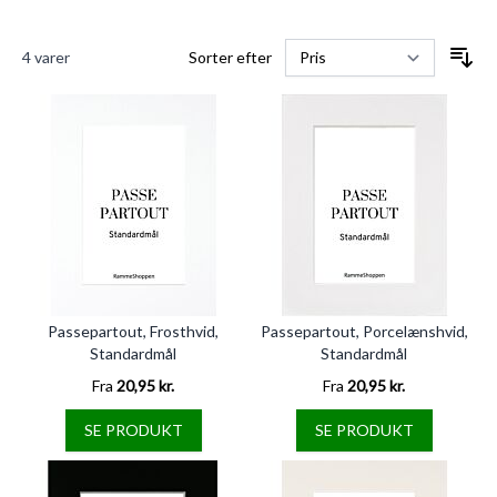
4
varer
Sorter efter
Passepartout, Frosthvid,
Passepartout, Porcelænshvid,
Standardmål
Standardmål
Fra
20,95 kr.
Fra
20,95 kr.
SE PRODUKT
SE PRODUKT