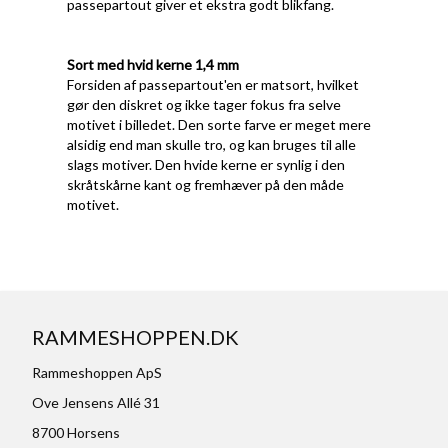
passepartout giver et ekstra godt blikfang.
Sort med hvid kerne 1,4 mm
Forsiden af passepartout'en er matsort, hvilket
gør den diskret og ikke tager fokus fra selve
motivet i billedet. Den sorte farve er meget mere
alsidig end man skulle tro, og kan bruges til alle
slags motiver. Den hvide kerne er synlig i den
skråtskårne kant og fremhæver på den måde
motivet.
RAMMESHOPPEN.DK
Rammeshoppen ApS
Ove Jensens Allé 31
8700 Horsens