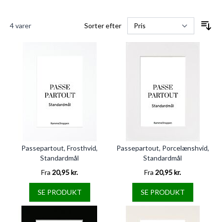
4
varer
Sorter efter
Passepartout, Frosthvid,
Passepartout, Porcelænshvid,
Standardmål
Standardmål
Fra
20,95 kr.
Fra
20,95 kr.
SE PRODUKT
SE PRODUKT