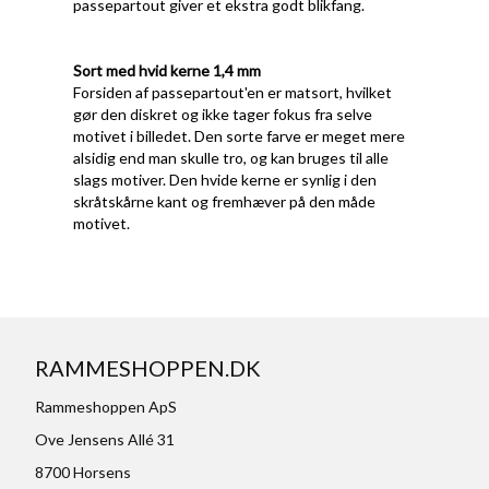
passepartout giver et ekstra godt blikfang.
Sort med hvid kerne 1,4 mm
Forsiden af passepartout'en er matsort, hvilket
gør den diskret og ikke tager fokus fra selve
motivet i billedet. Den sorte farve er meget mere
alsidig end man skulle tro, og kan bruges til alle
slags motiver. Den hvide kerne er synlig i den
skråtskårne kant og fremhæver på den måde
motivet.
RAMMESHOPPEN.DK
Rammeshoppen ApS
Ove Jensens Allé 31
8700 Horsens