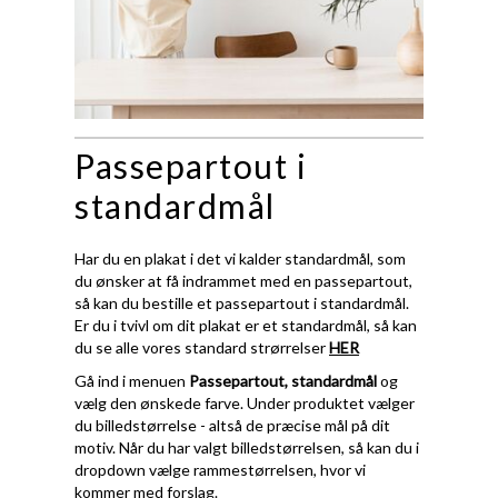
Passepartout i
standardmål
Har du en plakat i det vi kalder standardmål, som
du ønsker at få indrammet med en passepartout,
så kan du bestille et passepartout i standardmål.
Er du i tvivl om dit plakat er et standardmål, så kan
du se alle vores standard strørrelser
HER
Gå ind i menuen
Passepartout, standardmål
og
vælg den ønskede farve. Under produktet vælger
du billedstørrelse - altså de præcise mål på dit
motiv. Når du har valgt billedstørrelsen, så kan du i
dropdown vælge rammestørrelsen, hvor vi
kommer med forslag.