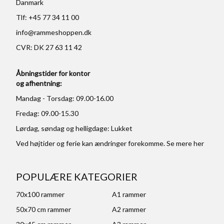
Danmark
Tlf: +45 77 34 11 00
info@rammeshoppen.dk
CVR: DK 27 63 11 42
Åbningstider for kontor
og afhentning:
Mandag - Torsdag: 09.00-16.00
Fredag: 09.00-15.30
Lørdag, søndag og helligdage: Lukket
Ved højtider og ferie kan ændringer forekomme. Se mere
her
POPULÆRE KATEGORIER
70x100 rammer
A1 rammer
50x70 cm rammer
A2 rammer