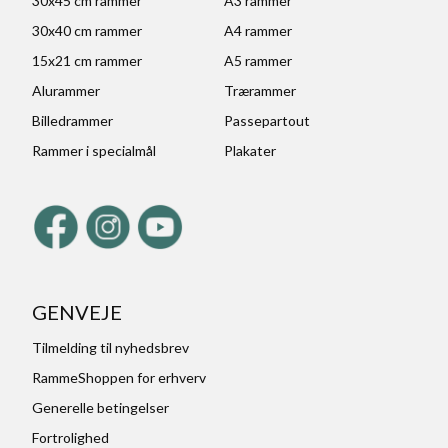
30x45 cm rammer
A3 rammer
30x40 cm rammer
A4 rammer
15x21 cm rammer
A5 rammer
Alurammer
Trærammer
Billedrammer
Passepartout
Rammer i specialmål
Plakater
GENVEJE
Tilmelding til nyhedsbrev
RammeShoppen for erhverv
Generelle betingelser
Fortrolighed