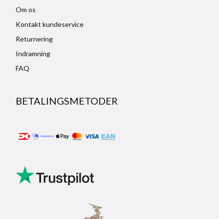
Om os
Kontakt kundeservice
Returnering
Indramning
FAQ
BETALINGSMETODER