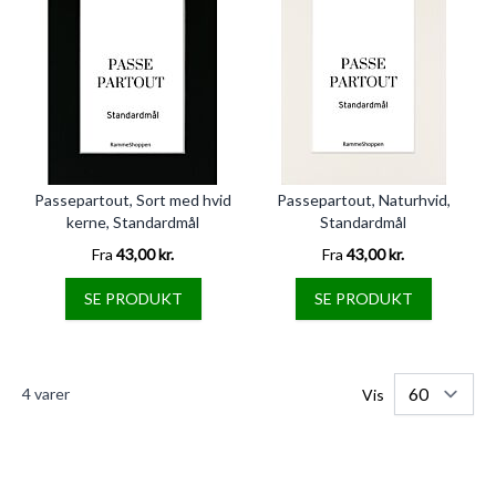
Passepartout, Sort med hvid
Passepartout, Naturhvid,
kerne, Standardmål
Standardmål
Fra
43,00 kr.
Fra
43,00 kr.
SE PRODUKT
SE PRODUKT
4
varer
Vis