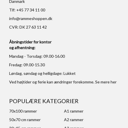
Danmark
Tlf: +45 77 34 11 00
info@rammeshoppen.dk
CVR: DK 27 63 11 42
Åbningstider for kontor
og afhentning:
Mandag - Torsdag: 09.00-16.00
Fredag: 09.00-15.30
Lørdag, søndag og helligdage: Lukket
Ved højtider og ferie kan ændringer forekomme. Se mere
her
POPULÆRE KATEGORIER
70x100 rammer
A1 rammer
50x70 cm rammer
A2 rammer