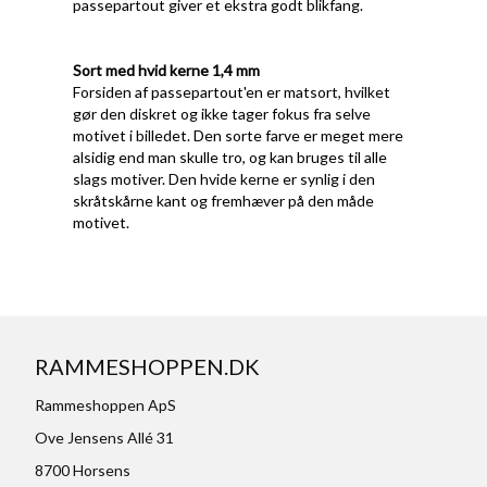
passepartout giver et ekstra godt blikfang.
Sort med hvid kerne 1,4 mm
Forsiden af passepartout'en er matsort, hvilket
gør den diskret og ikke tager fokus fra selve
motivet i billedet. Den sorte farve er meget mere
alsidig end man skulle tro, og kan bruges til alle
slags motiver. Den hvide kerne er synlig i den
skråtskårne kant og fremhæver på den måde
motivet.
RAMMESHOPPEN.DK
Rammeshoppen ApS
Ove Jensens Allé 31
8700 Horsens