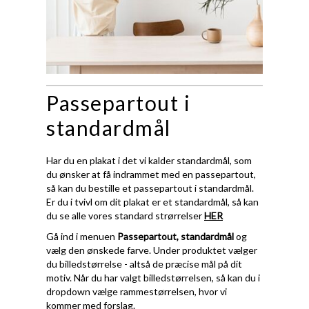
Passepartout i
standardmål
Har du en plakat i det vi kalder standardmål, som
du ønsker at få indrammet med en passepartout,
så kan du bestille et passepartout i standardmål.
Er du i tvivl om dit plakat er et standardmål, så kan
du se alle vores standard strørrelser
HER
Gå ind i menuen
Passepartout, standardmål
og
vælg den ønskede farve. Under produktet vælger
du billedstørrelse - altså de præcise mål på dit
motiv. Når du har valgt billedstørrelsen, så kan du i
dropdown vælge rammestørrelsen, hvor vi
kommer med forslag.