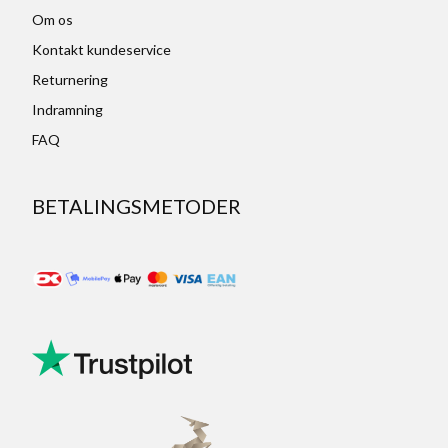
Om os
Kontakt kundeservice
Returnering
Indramning
FAQ
BETALINGSMETODER