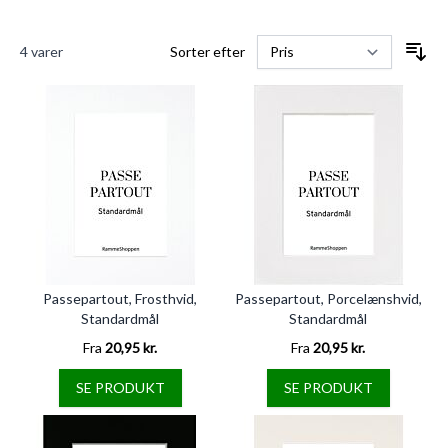
4
varer
Sorter efter
Passepartout, Frosthvid,
Passepartout, Porcelænshvid,
Standardmål
Standardmål
Fra
20,95 kr.
Fra
20,95 kr.
SE PRODUKT
SE PRODUKT