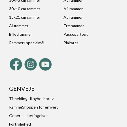
30x45 cm rammer
A3 rammer
30x40 cm rammer
A4 rammer
15x21 cm rammer
A5 rammer
Alurammer
Trærammer
Billedrammer
Passepartout
Rammer i specialmål
Plakater
GENVEJE
Tilmelding til nyhedsbrev
RammeShoppen for erhverv
Generelle betingelser
Fortrolighed