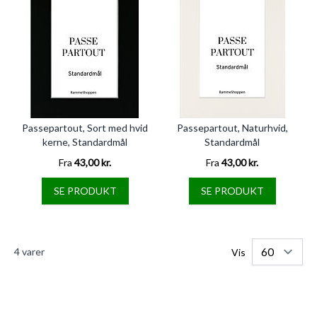
Passepartout, Sort med hvid
Passepartout, Naturhvid,
kerne, Standardmål
Standardmål
Fra
43,00 kr.
Fra
43,00 kr.
SE PRODUKT
SE PRODUKT
4
varer
Vis