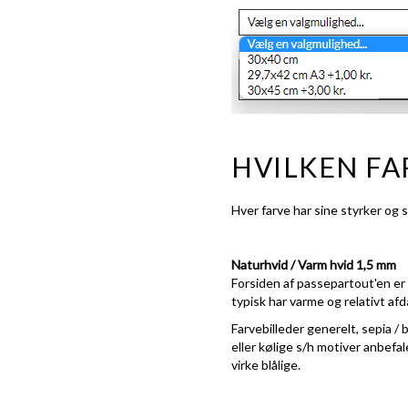
HVILKEN FA
Hver farve har sine styrker og s
Naturhvid / Varm hvid 1,5 mm
Forsiden af passepartout'en er 
typisk har varme og relativt a
Farvebilleder generelt, sepia 
eller kølige s/h motiver anbefal
virke blålige.