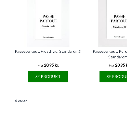
Passepartout, Frosthvid, Standardmål
Passepartout, Porc
Standardm
Fra
20,95 kr.
Fra
20,95 k
SE PRODUKT
SE PRODU
4
varer