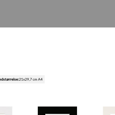
ledstørrelse:
21x29,7 cm A4