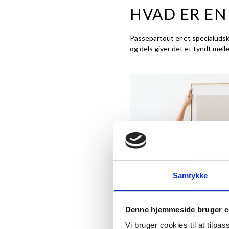
HVAD ER EN
Passepartout er et specialudskå
og dels giver det et tyndt mel
Samtykke
Denne hjemmeside bruger c
Vi bruger cookies til at tilpas