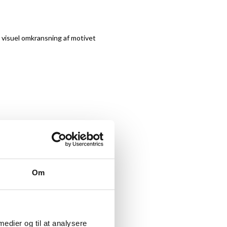
t visuel omkransning af motivet
Om
 medier og til at analysere