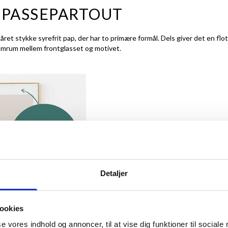
 PASSEPARTOUT
ret stykke syrefrit pap, der har to primære formål. Dels giver det en flo
lemrum mellem frontglasset og motivet.
Detaljer
ookies
se vores indhold og annoncer, til at vise dig funktioner til sociale