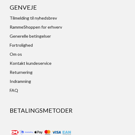
GENVEJE
Tilmelding til nyhedsbrev
RammeShoppen for erhverv
Generelle betingelser
Fortrolighed
Om os
Kontakt kundeservice
Returnering
Indramning
FAQ
BETALINGSMETODER