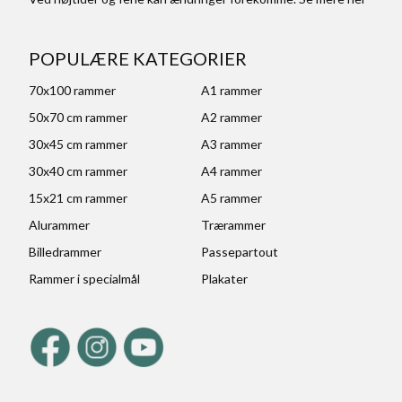
POPULÆRE KATEGORIER
70x100 rammer
A1 rammer
50x70 cm rammer
A2 rammer
30x45 cm rammer
A3 rammer
30x40 cm rammer
A4 rammer
15x21 cm rammer
A5 rammer
Alurammer
Trærammer
Billedrammer
Passepartout
Rammer i specialmål
Plakater