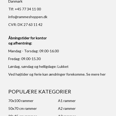
Danmark
Tlf: +45 77 34 11 00
info@rammeshoppen.dk
CVR: DK 27 63 11 42
Åbningstider for kontor
og afhentning:
Mandag - Torsdag: 09.00-16.00
Fredag: 09.00-15.30
Lørdag, søndag og helligdage: Lukket
Ved højtider og ferie kan ændringer forekomme. Se mere
her
POPULÆRE KATEGORIER
70x100 rammer
A1 rammer
50x70 cm rammer
A2 rammer