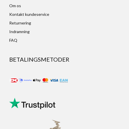
Om os
Kontakt kundeservice
Returnering
Indramning
FAQ
BETALINGSMETODER