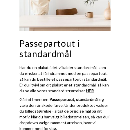
Passepartout i
standardmål
Har du en plakat i det vi kalder standardmål, som
du ønsker at få indrammet med en passepartout,
så kan du bestille et passepartout i standardmål.
Er du i tvivl om dit plakat er et standardmål, så kan
du se alle vores standard strørrelser
HER
Gå ind i menuen
Passepartout, standardmål
og
vælg den ønskede farve. Under produktet vælger
du billedstørrelse - altså de præcise mål på dit
motiv. Når du har valgt billedstørrelsen, så kan du i
dropdown vælge rammestørrelsen, hvor vi
kommer med forslag.