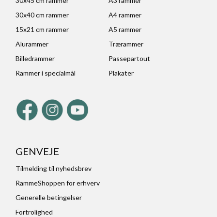
30x45 cm rammer
A3 rammer
30x40 cm rammer
A4 rammer
15x21 cm rammer
A5 rammer
Alurammer
Trærammer
Billedrammer
Passepartout
Rammer i specialmål
Plakater
GENVEJE
Tilmelding til nyhedsbrev
RammeShoppen for erhverv
Generelle betingelser
Fortrolighed