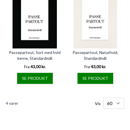
Passepartout, Sort med hvid
Passepartout, Naturhvid,
kerne, Standardmål
Standardmål
Fra
43,00 kr.
Fra
43,00 kr.
SE PRODUKT
SE PRODUKT
4
varer
Vis