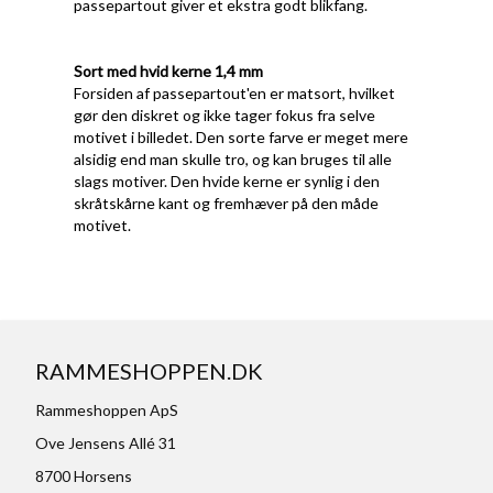
passepartout giver et ekstra godt blikfang.
Sort med hvid kerne 1,4 mm
Forsiden af passepartout'en er matsort, hvilket
gør den diskret og ikke tager fokus fra selve
motivet i billedet. Den sorte farve er meget mere
alsidig end man skulle tro, og kan bruges til alle
slags motiver. Den hvide kerne er synlig i den
skråtskårne kant og fremhæver på den måde
motivet.
RAMMESHOPPEN.DK
Rammeshoppen ApS
Ove Jensens Allé 31
8700 Horsens