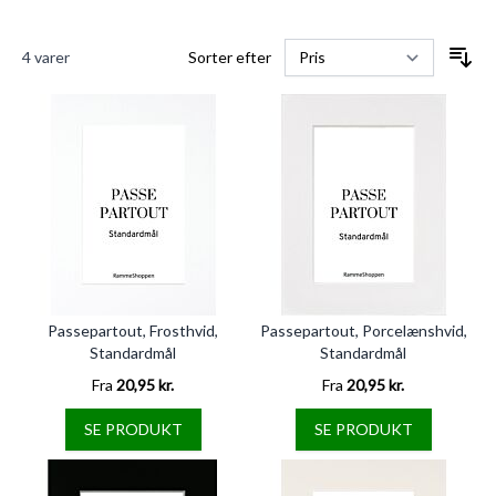
4
varer
Sorter efter
Passepartout, Frosthvid,
Passepartout, Porcelænshvid,
Standardmål
Standardmål
Fra
20,95 kr.
Fra
20,95 kr.
SE PRODUKT
SE PRODUKT