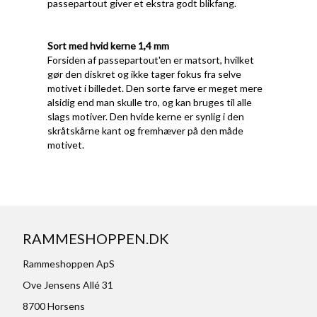
passepartout giver et ekstra godt blikfang.
Sort med hvid kerne 1,4 mm
Forsiden af passepartout'en er matsort, hvilket
gør den diskret og ikke tager fokus fra selve
motivet i billedet. Den sorte farve er meget mere
alsidig end man skulle tro, og kan bruges til alle
slags motiver. Den hvide kerne er synlig i den
skråtskårne kant og fremhæver på den måde
motivet.
RAMMESHOPPEN.DK
Rammeshoppen ApS
Ove Jensens Allé 31
8700 Horsens