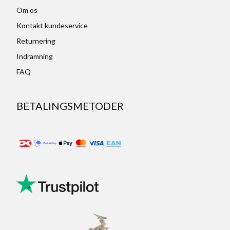
Om os
Kontakt kundeservice
Returnering
Indramning
FAQ
BETALINGSMETODER