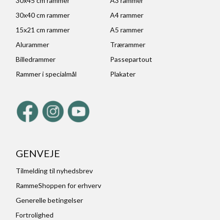
30x45 cm rammer
A3 rammer
30x40 cm rammer
A4 rammer
15x21 cm rammer
A5 rammer
Alurammer
Trærammer
Billedrammer
Passepartout
Rammer i specialmål
Plakater
GENVEJE
Tilmelding til nyhedsbrev
RammeShoppen for erhverv
Generelle betingelser
Fortrolighed