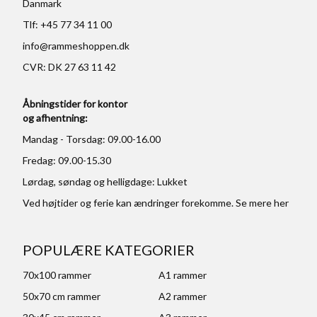
Danmark
Tlf: +45 77 34 11 00
info@rammeshoppen.dk
CVR: DK 27 63 11 42
Åbningstider for kontor
og afhentning:
Mandag - Torsdag: 09.00-16.00
Fredag: 09.00-15.30
Lørdag, søndag og helligdage: Lukket
Ved højtider og ferie kan ændringer forekomme. Se mere
her
POPULÆRE KATEGORIER
70x100 rammer
A1 rammer
50x70 cm rammer
A2 rammer