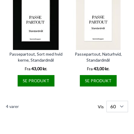
Passepartout, Sort med hvid
Passepartout, Naturhvid,
kerne, Standardmål
Standardmål
Fra
43,00 kr.
Fra
43,00 kr.
SE PRODUKT
SE PRODUKT
4
varer
Vis