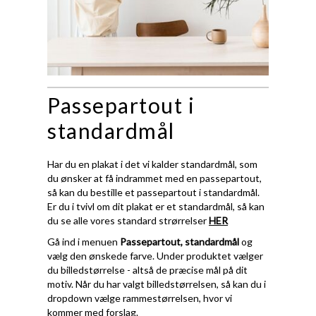
Passepartout i
standardmål
Har du en plakat i det vi kalder standardmål, som
du ønsker at få indrammet med en passepartout,
så kan du bestille et passepartout i standardmål.
Er du i tvivl om dit plakat er et standardmål, så kan
du se alle vores standard strørrelser
HER
Gå ind i menuen
Passepartout, standardmål
og
vælg den ønskede farve. Under produktet vælger
du billedstørrelse - altså de præcise mål på dit
motiv. Når du har valgt billedstørrelsen, så kan du i
dropdown vælge rammestørrelsen, hvor vi
kommer med forslag.