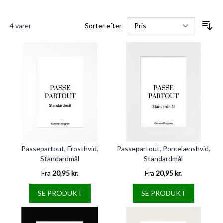
4
varer
Sorter efter
Passepartout, Frosthvid,
Passepartout, Porcelænshvid,
Standardmål
Standardmål
Fra
20,95 kr.
Fra
20,95 kr.
SE PRODUKT
SE PRODUKT