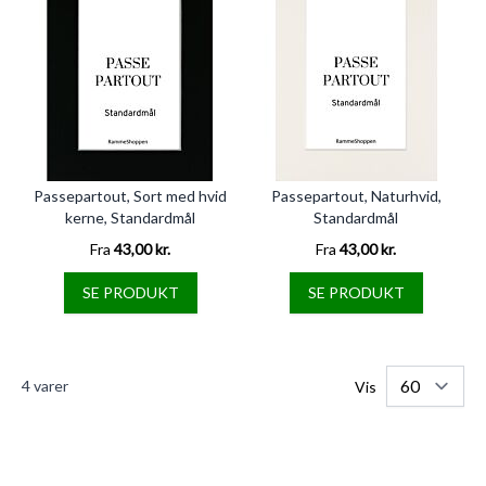
Passepartout, Sort med hvid
Passepartout, Naturhvid,
kerne, Standardmål
Standardmål
Fra
43,00 kr.
Fra
43,00 kr.
SE PRODUKT
SE PRODUKT
4
varer
Vis