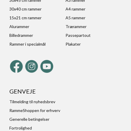
30x45 cm rammer
A3 rammer
30x40 cm rammer
A4 rammer
15x21 cm rammer
A5 rammer
Alurammer
Trærammer
Billedrammer
Passepartout
Rammer i specialmål
Plakater
GENVEJE
Tilmelding til nyhedsbrev
RammeShoppen for erhverv
Generelle betingelser
Fortrolighed