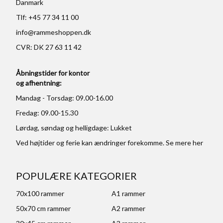
Danmark
Tlf: +45 77 34 11 00
info@rammeshoppen.dk
CVR: DK 27 63 11 42
Åbningstider for kontor
og afhentning:
Mandag - Torsdag: 09.00-16.00
Fredag: 09.00-15.30
Lørdag, søndag og helligdage: Lukket
Ved højtider og ferie kan ændringer forekomme. Se mere
her
POPULÆRE KATEGORIER
70x100 rammer
A1 rammer
50x70 cm rammer
A2 rammer