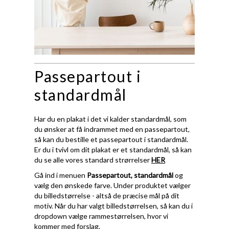
Passepartout i
standardmål
Har du en plakat i det vi kalder standardmål, som
du ønsker at få indrammet med en passepartout,
så kan du bestille et passepartout i standardmål.
Er du i tvivl om dit plakat er et standardmål, så kan
du se alle vores standard strørrelser
HER
Gå ind i menuen
Passepartout, standardmål
og
vælg den ønskede farve. Under produktet vælger
du billedstørrelse - altså de præcise mål på dit
motiv. Når du har valgt billedstørrelsen, så kan du i
dropdown vælge rammestørrelsen, hvor vi
kommer med forslag.