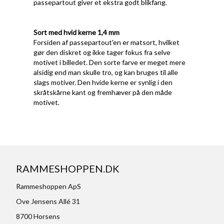
passepartout giver et ekstra godt blikfang.
Sort med hvid kerne 1,4 mm
Forsiden af passepartout'en er matsort, hvilket
gør den diskret og ikke tager fokus fra selve
motivet i billedet. Den sorte farve er meget mere
alsidig end man skulle tro, og kan bruges til alle
slags motiver. Den hvide kerne er synlig i den
skråtskårne kant og fremhæver på den måde
motivet.
RAMMESHOPPEN.DK
Rammeshoppen ApS
Ove Jensens Allé 31
8700 Horsens