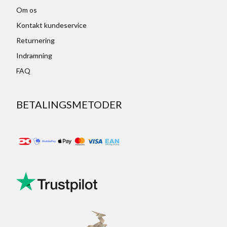
Om os
Kontakt kundeservice
Returnering
Indramning
FAQ
BETALINGSMETODER