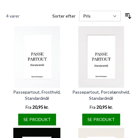
4
varer
Sorter efter
Passepartout, Frosthvid,
Passepartout, Porcelænshvid,
Standardmål
Standardmål
Fra
20,95 kr.
Fra
20,95 kr.
SE PRODUKT
SE PRODUKT