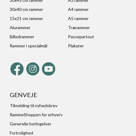
30x45 cm rammer
A3 rammer
30x40 cm rammer
A4 rammer
15x21 cm rammer
A5 rammer
Alurammer
Trærammer
Billedrammer
Passepartout
Rammer i specialmål
Plakater
GENVEJE
Tilmelding til nyhedsbrev
RammeShoppen for erhverv
Generelle betingelser
Fortrolighed