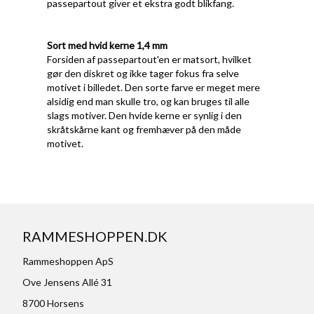
passepartout giver et ekstra godt blikfang.
Sort med hvid kerne 1,4 mm
Forsiden af passepartout'en er matsort, hvilket
gør den diskret og ikke tager fokus fra selve
motivet i billedet. Den sorte farve er meget mere
alsidig end man skulle tro, og kan bruges til alle
slags motiver. Den hvide kerne er synlig i den
skråtskårne kant og fremhæver på den måde
motivet.
RAMMESHOPPEN.DK
Rammeshoppen ApS
Ove Jensens Allé 31
8700 Horsens