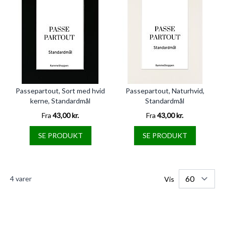
Passepartout, Sort med hvid
Passepartout, Naturhvid,
kerne, Standardmål
Standardmål
Fra
43,00 kr.
Fra
43,00 kr.
SE PRODUKT
SE PRODUKT
4
varer
Vis