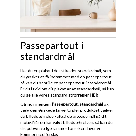
Passepartout i
standardmål
Har du en plakat i det vi kalder standardmål, som
du ønsker at få indrammet med en passepartout,
så kan du bestille et passepartout i standardmål.
Er du i tvivl om dit plakat er et standardmål, så kan
du se alle vores standard strørrelser
HER
Gå ind i menuen
Passepartout, standardmål
og
vælg den ønskede farve. Under produktet vælger
du billedstørrelse - altså de præcise mål på dit
motiv. Når du har valgt billedstørrelsen, så kan du i
dropdown vælge rammestørrelsen, hvor vi
kommer med forslag.