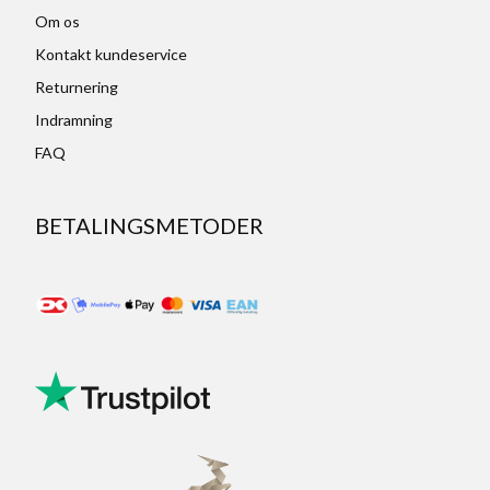
Om os
Kontakt kundeservice
Returnering
Indramning
FAQ
BETALINGSMETODER