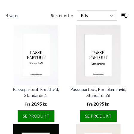
4
varer
Sorter efter
Passepartout, Frosthvid,
Passepartout, Porcelænshvid,
Standardmål
Standardmål
Fra
20,95 kr.
Fra
20,95 kr.
SE PRODUKT
SE PRODUKT