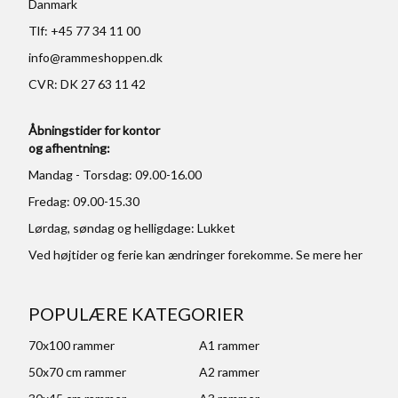
Danmark
Tlf: +45 77 34 11 00
info@rammeshoppen.dk
CVR: DK 27 63 11 42
Åbningstider for kontor
og afhentning:
Mandag - Torsdag: 09.00-16.00
Fredag: 09.00-15.30
Lørdag, søndag og helligdage: Lukket
Ved højtider og ferie kan ændringer forekomme. Se mere
her
POPULÆRE KATEGORIER
70x100 rammer
A1 rammer
50x70 cm rammer
A2 rammer