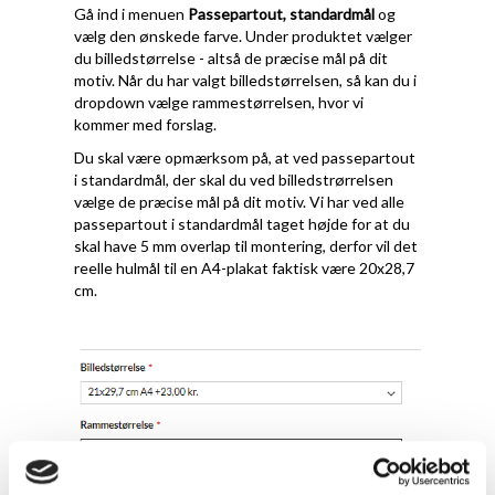
Gå ind i menuen
Passepartout, standardmål
og
vælg den ønskede farve. Under produktet vælger
du billedstørrelse - altså de præcise mål på dit
motiv. Når du har valgt billedstørrelsen, så kan du i
dropdown vælge rammestørrelsen, hvor vi
kommer med forslag.
Du skal være opmærksom på, at ved passepartout
i standardmål, der skal du ved billedstrørrelsen
vælge de præcise mål på dit motiv. Vi har ved alle
passepartout i standardmål taget højde for at du
skal have 5 mm overlap til montering, derfor vil det
reelle hulmål til en A4-plakat faktisk være 20x28,7
cm.