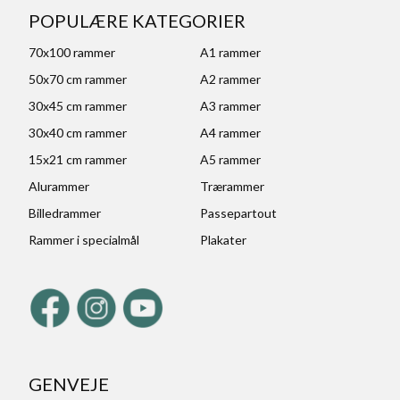
POPULÆRE KATEGORIER
70x100 rammer
A1 rammer
50x70 cm rammer
A2 rammer
30x45 cm rammer
A3 rammer
30x40 cm rammer
A4 rammer
15x21 cm rammer
A5 rammer
Alurammer
Trærammer
Billedrammer
Passepartout
Rammer i specialmål
Plakater
GENVEJE