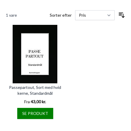
1
vare
Sorter efter
Passepartout, Sort med hvid
kerne, Standardmål
Fra
43,00 kr.
SE PRODUKT