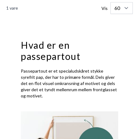
1
vare
Vis
Hvad er en
passepartout
Passepartout er et specialudskåret stykke
syrefrit pap, der har to primære formål. Dels giver
det en flot visuel omkransning af motivet og dels
giver det et tyndt mellemrum mellem frontglasset
og motivet.