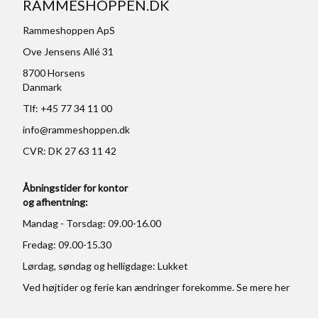
RAMMESHOPPEN.DK
Rammeshoppen ApS
Ove Jensens Allé 31
8700 Horsens
Danmark
Tlf: +45 77 34 11 00
info@rammeshoppen.dk
CVR: DK 27 63 11 42
Åbningstider for kontor
og afhentning:
Mandag - Torsdag: 09.00-16.00
Fredag: 09.00-15.30
Lørdag, søndag og helligdage: Lukket
Ved højtider og ferie kan ændringer forekomme. Se mere
her