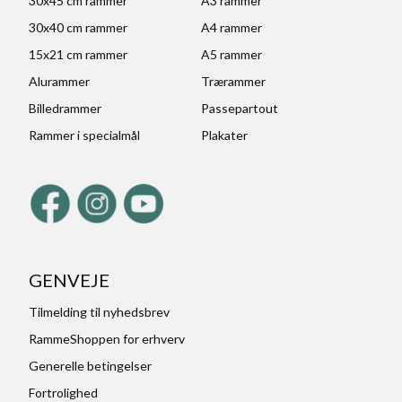
30x45 cm rammer
A3 rammer
30x40 cm rammer
A4 rammer
15x21 cm rammer
A5 rammer
Alurammer
Trærammer
Billedrammer
Passepartout
Rammer i specialmål
Plakater
GENVEJE
Tilmelding til nyhedsbrev
RammeShoppen for erhverv
Generelle betingelser
Fortrolighed