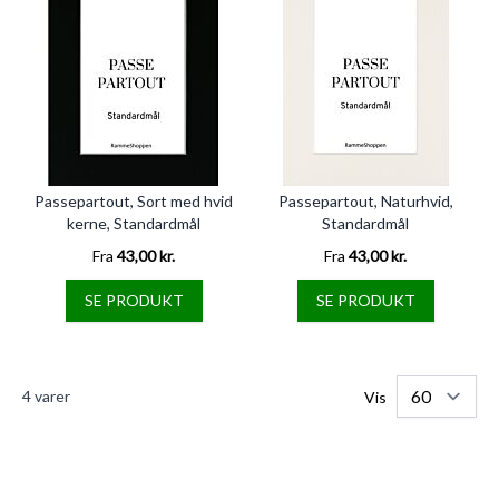
Passepartout, Sort med hvid
Passepartout, Naturhvid,
kerne, Standardmål
Standardmål
Fra
43,00 kr.
Fra
43,00 kr.
SE PRODUKT
SE PRODUKT
4
varer
Vis