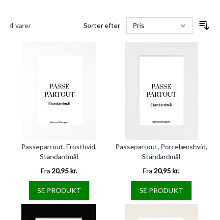
4
varer
Sorter efter
Passepartout, Frosthvid,
Passepartout, Porcelænshvid,
Standardmål
Standardmål
Fra
20,95 kr.
Fra
20,95 kr.
SE PRODUKT
SE PRODUKT