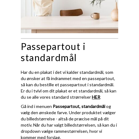
Passepartout i
standardmål
Har du en plakat i det vi kalder standardmål, som
du ønsker at få indrammet med en passepartout,
så kan du bestille et passepartout i standardmål.
Er du i tvivl om dit plakat er et standardmål, så kan
du se alle vores standard strørrelser
HER
Gå ind i menuen
Passepartout, standardmål
og
vælg den ønskede farve. Under produktet vælger
du billedstørrelse - altså de præcise mål på dit
motiv. Når du har valgt billedstørrelsen, så kan du i
dropdown vælge rammestørrelsen, hvor vi
kommer med forslag.