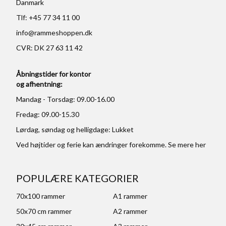
Danmark
Tlf: +45 77 34 11 00
info@rammeshoppen.dk
CVR: DK 27 63 11 42
Åbningstider for kontor
og afhentning:
Mandag - Torsdag: 09.00-16.00
Fredag: 09.00-15.30
Lørdag, søndag og helligdage: Lukket
Ved højtider og ferie kan ændringer forekomme. Se mere
her
POPULÆRE KATEGORIER
70x100 rammer
A1 rammer
50x70 cm rammer
A2 rammer