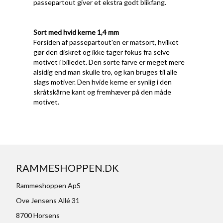
passepartout giver et ekstra godt blikfang.
Sort med hvid kerne 1,4 mm
Forsiden af passepartout'en er matsort, hvilket
gør den diskret og ikke tager fokus fra selve
motivet i billedet. Den sorte farve er meget mere
alsidig end man skulle tro, og kan bruges til alle
slags motiver. Den hvide kerne er synlig i den
skråtskårne kant og fremhæver på den måde
motivet.
RAMMESHOPPEN.DK
Rammeshoppen ApS
Ove Jensens Allé 31
8700 Horsens