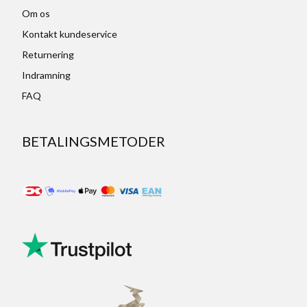
Om os
Kontakt kundeservice
Returnering
Indramning
FAQ
BETALINGSMETODER