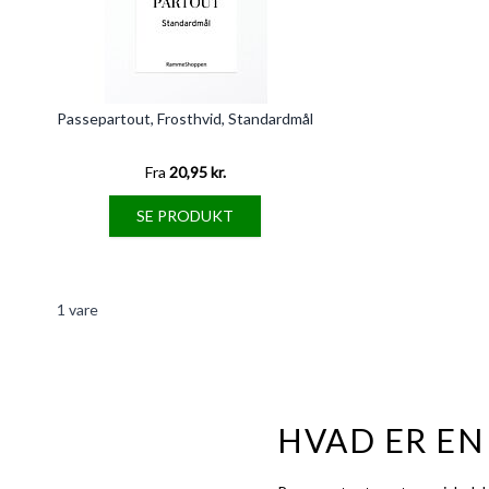
Passepartout, Frosthvid, Standardmål
Fra
20,95 kr.
SE PRODUKT
1
vare
HVAD ER EN