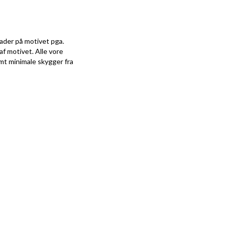
kader på motivet pga.
af motivet. Alle vore
amt minimale skygger fra