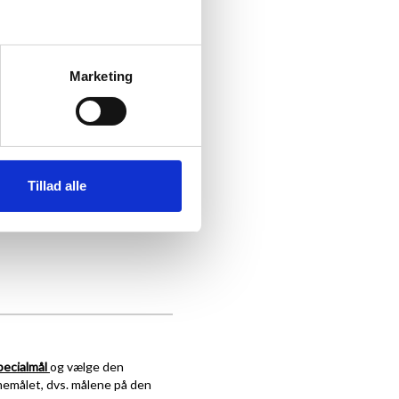
Marketing
Tillad alle
pecialmål
og vælge den
memålet, dvs. målene på den