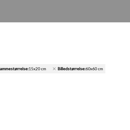
ammestørrelse:
15x20 cm
Billedstørrelse:
60x60 cm