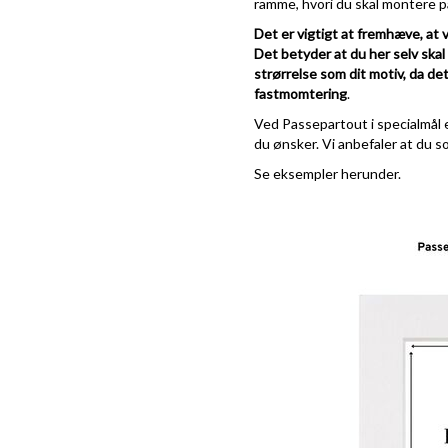
ramme, hvori du skal montere pa
Det er vigtigt at fremhæve, at 
Det betyder at du her selv ska
strørrelse som dit motiv, da det
fastmomtering
.
Ved Passepartout i specialmål e
du ønsker. Vi anbefaler at du s
Se eksempler herunder.