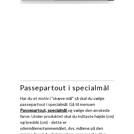
Passepartout i specialmål
Har du et motiv i "skæve mål" så skal du vælge
passepartout i specialmål. Gå til menuen
Passepartout, specialmål
og vælge den ønskede
farve. Under produktet skal du indtaste højde (cm)
og bredde (cm) - dette er
ydermålene/rammemålet, dvs. målene på den