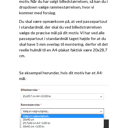
motiv. Når du har valgt billedstørrelsen, så kan du i
dropdown vælge rammestørrelsen, hvor vi
kommer med forslag.
Du skal være opmærksom på, at ved passepartout
i standardmål, der skal du ved billedstrørrelsen
vælge de præcise mål på dit motiv. Vi har ved alle
passepartout i standardmål taget højde for at du
skal have 5 mm overlap til montering, derfor vil det
reelle hulmål til en A4-plakat faktisk være 20x28,7
cm.
Se eksempel herunder, hvis dit motiv har et A4-
mål.