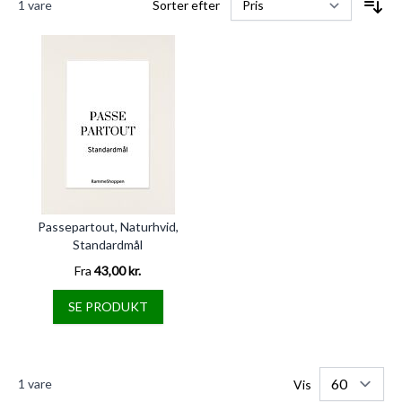
1
vare
Sorter efter
Passepartout, Naturhvid,
Standardmål
Fra
43,00 kr.
SE PRODUKT
1
vare
Vis