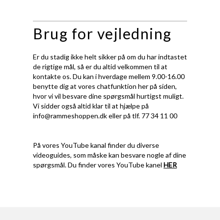
Brug for vejledning
Er du stadig ikke helt sikker på om du har indtastet
de rigtige mål, så er du altid velkommen til at
kontakte os. Du kan i hverdage mellem 9.00-16.00
benytte dig at vores chatfunktion her på siden,
hvor vi vil besvare dine spørgsmål hurtigst muligt.
Vi sidder også altid klar til at hjælpe på
info@rammeshoppen.dk
eller på tlf. 77 34 11 00
På vores YouTube kanal finder du diverse
videoguides, som måske kan besvare nogle af dine
spørgsmål. Du finder vores YouTube kanel
HER