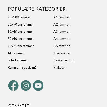
POPULÆRE KATEGORIER
70x100 rammer
A1 rammer
50x70 cm rammer
A2 rammer
30x45 cm rammer
A3 rammer
30x40 cm rammer
A4 rammer
15x21 cm rammer
A5 rammer
Alurammer
Trærammer
Billedrammer
Passepartout
Rammer i specialmål
Plakater
GENVEJE