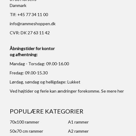
Danmark
Tlf: +45 77 34 11 00
info@rammeshoppen.dk
CVR: DK 27 63 11 42
Åbningstider for kontor
og afhentning:
Mandag - Torsdag: 09.00-16.00
Fredag: 09.00-15.30
Lørdag, søndag og helligdage: Lukket
Ved højtider og ferie kan ændringer forekomme. Se mere
her
POPULÆRE KATEGORIER
70x100 rammer
A1 rammer
50x70 cm rammer
A2 rammer