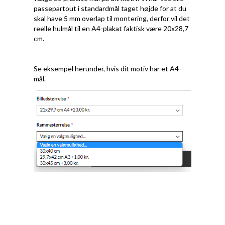
passepartout i standardmål taget højde for at du
skal have 5 mm overlap til montering, derfor vil det
reelle hulmål til en A4-plakat faktisk være 20x28,7
cm.
Se eksempel herunder, hvis dit motiv har et A4-
mål.