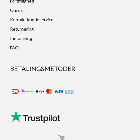
Fortrolighed
Om os
Kontakt kundeservice
Returnering
Indramning
FAQ
BETALINGSMETODER