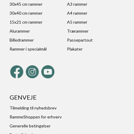
30x45 cm rammer
A3 rammer
30x40 cm rammer
A4 rammer
15x21 cm rammer
A5 rammer
Alurammer
Trærammer
Billedrammer
Passepartout
Rammer i specialmål
Plakater
GENVEJE
Tilmelding til nyhedsbrev
RammeShoppen for erhverv
Generelle betingelser