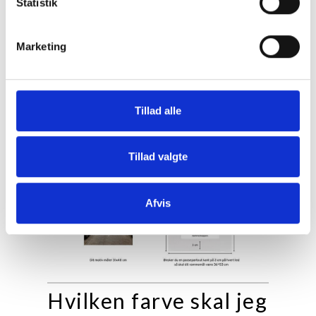
Statistik
Marketing
Tillad alle
Tillad valgte
Afvis
Hvilken farve skal jeg