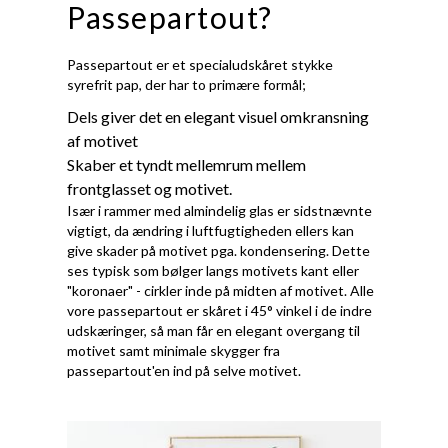
Passepartout?
Passepartout er et specialudskåret stykke
syrefrit pap, der har to primære formål;
Dels giver det en elegant visuel omkransning
af motivet
Skaber et tyndt mellemrum mellem
frontglasset og motivet.
Især i rammer med almindelig glas er sidstnævnte
vigtigt, da ændring i luftfugtigheden ellers kan
give skader på motivet pga. kondensering. Dette
ses typisk som bølger langs motivets kant eller
"koronaer" - cirkler inde på midten af motivet. Alle
vore passepartout er skåret i 45° vinkel i de indre
udskæringer, så man får en elegant overgang til
motivet samt minimale skygger fra
passepartout'en ind på selve motivet.