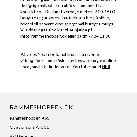
de rigtige mål, så er du altid velkommen til at
kontakte os. Du kan i hverdage mellem 9.00-16.00
benytte dig at vores chatfunktion her på siden,
hvor vi vil besvare dine spørgsmål hurtigst muligt.
Vi sidder også altid klar til at hjælpe på
info@rammeshoppen.dk
eller på tlf. 77 34 11 00
På vores YouTube kanal finder du diverse
videoguides, som måske kan besvare nogle af dine
spørgsmål. Du finder vores YouTube kanel
HER
RAMMESHOPPEN.DK
Rammeshoppen ApS
Ove Jensens Allé 31
8700 Horsens