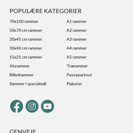
POPULÆRE KATEGORIER
70x100 rammer
A1 rammer
50x70 cm rammer
A2 rammer
30x45 cm rammer
A3 rammer
30x40 cm rammer
A4 rammer
15x21 cm rammer
A5 rammer
Alurammer
Trærammer
Billedrammer
Passepartout
Rammer i specialmål
Plakater
GENVEJE