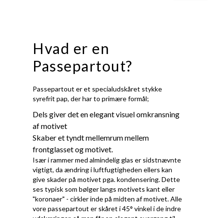
Hvad er en
Passepartout?
Passepartout er et specialudskåret stykke
syrefrit pap, der har to primære formål;
Dels giver det en elegant visuel omkransning
af motivet
Skaber et tyndt mellemrum mellem
frontglasset og motivet.
Især i rammer med almindelig glas er sidstnævnte
vigtigt, da ændring i luftfugtigheden ellers kan
give skader på motivet pga. kondensering. Dette
ses typisk som bølger langs motivets kant eller
"koronaer" - cirkler inde på midten af motivet. Alle
vore passepartout er skåret i 45° vinkel i de indre