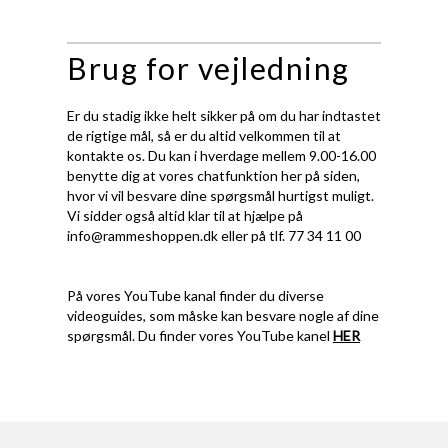
Brug for vejledning
Er du stadig ikke helt sikker på om du har indtastet
de rigtige mål, så er du altid velkommen til at
kontakte os. Du kan i hverdage mellem 9.00-16.00
benytte dig at vores chatfunktion her på siden,
hvor vi vil besvare dine spørgsmål hurtigst muligt.
Vi sidder også altid klar til at hjælpe på
info@rammeshoppen.dk
eller på tlf. 77 34 11 00
På vores YouTube kanal finder du diverse
videoguides, som måske kan besvare nogle af dine
spørgsmål. Du finder vores YouTube kanel
HER