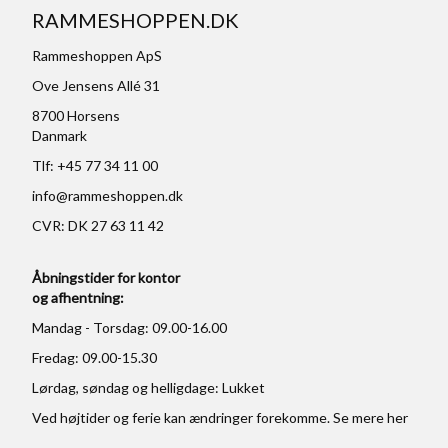
RAMMESHOPPEN.DK
Rammeshoppen ApS
Ove Jensens Allé 31
8700 Horsens
Danmark
Tlf: +45 77 34 11 00
info@rammeshoppen.dk
CVR: DK 27 63 11 42
Åbningstider for kontor
og afhentning:
Mandag - Torsdag: 09.00-16.00
Fredag: 09.00-15.30
Lørdag, søndag og helligdage: Lukket
Ved højtider og ferie kan ændringer forekomme. Se mere
her