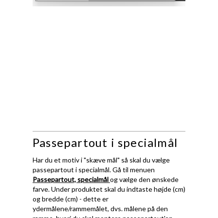
Passepartout i specialmål
Har du et motiv i "skæve mål" så skal du vælge
passepartout i specialmål. Gå til menuen
Passepartout, specialmål
og vælge den ønskede
farve. Under produktet skal du indtaste højde (cm)
og bredde (cm) - dette er
ydermålene/rammemålet, dvs. målene på den