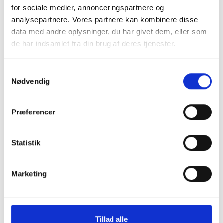
for sociale medier, annonceringspartnere og
analysepartnere. Vores partnere kan kombinere disse
data med andre oplysninger, du har givet dem, eller som
de har indsamlet fra din brug af deres tjenester.
Samtykkevalg
Nødvendig
Præferencer
Statistik
Marketing
Tillad alle