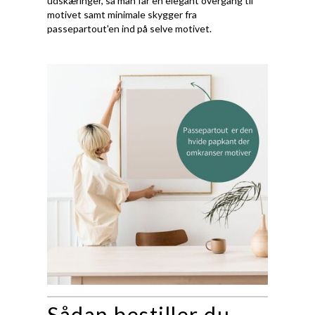
udskæringer, så man får en elegant overgang til
motivet samt minimale skygger fra
passepartout'en ind på selve motivet.
Sådan bestiller du