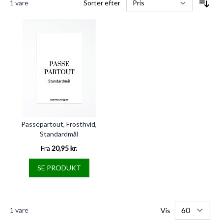
1
vare
Sorter efter
Passepartout, Frosthvid,
Standardmål
Fra
20,95 kr.
SE PRODUKT
1
vare
Vis