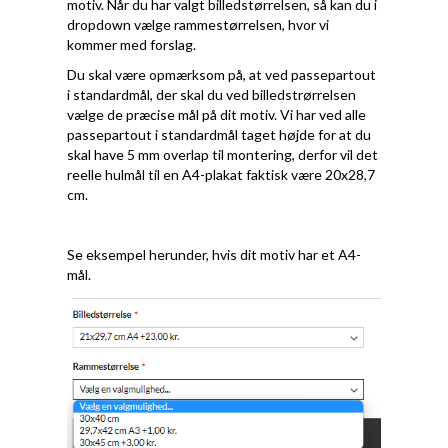
motiv. Når du har valgt billedstørrelsen, så kan du i
dropdown vælge rammestørrelsen, hvor vi
kommer med forslag.
Du skal være opmærksom på, at ved passepartout
i standardmål, der skal du ved billedstrørrelsen
vælge de præcise mål på dit motiv. Vi har ved alle
passepartout i standardmål taget højde for at du
skal have 5 mm overlap til montering, derfor vil det
reelle hulmål til en A4-plakat faktisk være 20x28,7
cm.
Se eksempel herunder, hvis dit motiv har et A4-
mål.