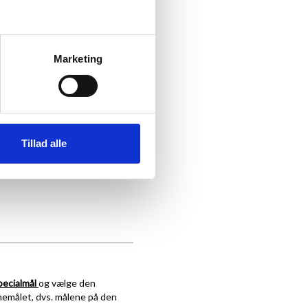
Marketing
Tillad alle
pecialmål
og vælge den
memålet, dvs. målene på den