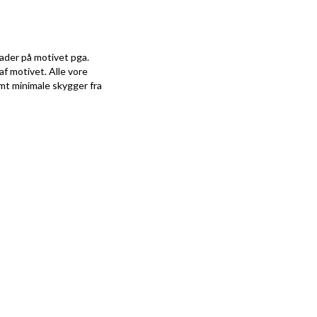
kader på motivet pga.
af motivet. Alle vore
amt minimale skygger fra