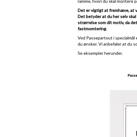
ramme, hvori du skal montere pa
Det er vigtigt at fremhæve, at 
Det betyder at du her selv ska
strørrelse som dit motiv, da det
fastmomtering
.
Ved Passepartout i specialmål e
du ønsker. Vi anbefaler at du s
Se eksempler herunder.