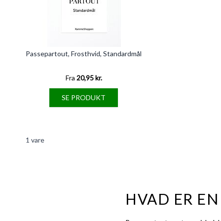
Passepartout, Frosthvid, Standardmål
Fra
20,95 kr.
SE PRODUKT
1
vare
HVAD ER EN