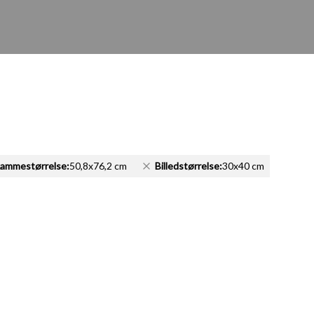
ammestørrelse:
50,8x76,2 cm
Billedstørrelse:
30x40 cm