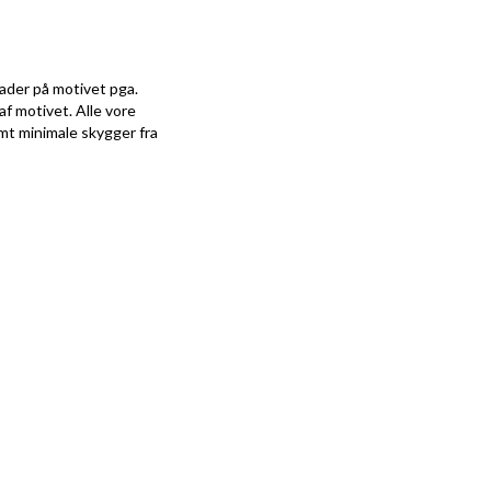
kader på motivet pga.
af motivet. Alle vore
amt minimale skygger fra