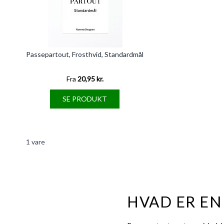
Passepartout, Frosthvid, Standardmål
Fra
20,95 kr.
SE PRODUKT
1
vare
HVAD ER EN