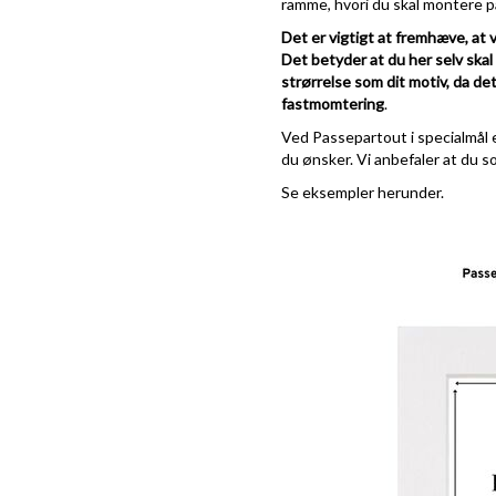
ramme, hvori du skal montere pa
Det er vigtigt at fremhæve, at 
Det betyder at du her selv ska
strørrelse som dit motiv, da det
fastmomtering
.
Ved Passepartout i specialmål e
du ønsker. Vi anbefaler at du s
Se eksempler herunder.