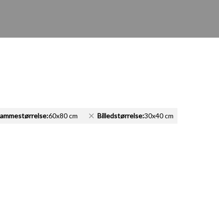
ammestørrelse:
60x80 cm
Billedstørrelse:
30x40 cm