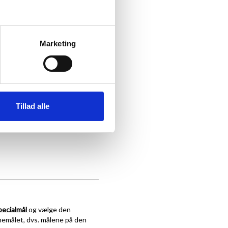
Marketing
Tillad alle
pecialmål
og vælge den
memålet, dvs. målene på den