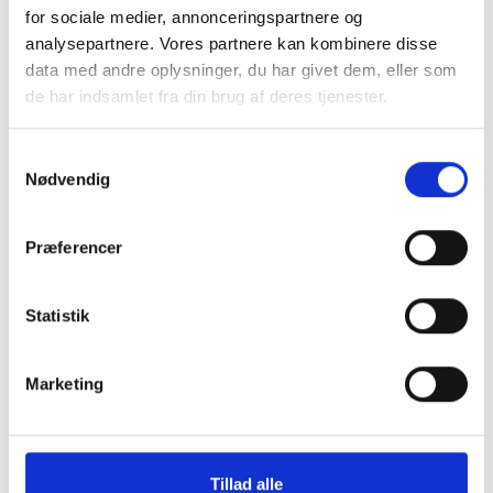
for sociale medier, annonceringspartnere og
analysepartnere. Vores partnere kan kombinere disse
data med andre oplysninger, du har givet dem, eller som
de har indsamlet fra din brug af deres tjenester.
Samtykkevalg
Nødvendig
Præferencer
Statistik
Marketing
Tillad alle