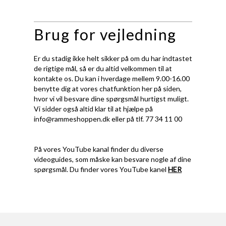
Brug for vejledning
Er du stadig ikke helt sikker på om du har indtastet
de rigtige mål, så er du altid velkommen til at
kontakte os. Du kan i hverdage mellem 9.00-16.00
benytte dig at vores chatfunktion her på siden,
hvor vi vil besvare dine spørgsmål hurtigst muligt.
Vi sidder også altid klar til at hjælpe på
info@rammeshoppen.dk
eller på tlf. 77 34 11 00
På vores YouTube kanal finder du diverse
videoguides, som måske kan besvare nogle af dine
spørgsmål. Du finder vores YouTube kanel
HER