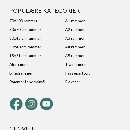
POPULÆRE KATEGORIER
70x100 rammer
A1 rammer
50x70 cm rammer
A2 rammer
30x45 cm rammer
A3 rammer
30x40 cm rammer
A4 rammer
15x21 cm rammer
A5 rammer
Alurammer
Trærammer
Billedrammer
Passepartout
Rammer i specialmål
Plakater
GENVEJE