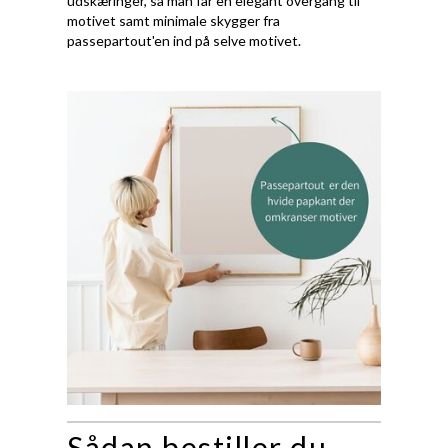
udskæringer, så man får en elegant overgang til
motivet samt minimale skygger fra
passepartout'en ind på selve motivet.
Sådan bestiller du