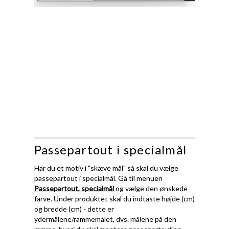
Passepartout i specialmål
Har du et motiv i "skæve mål" så skal du vælge
passepartout i specialmål. Gå til menuen
Passepartout, specialmål
og vælge den ønskede
farve. Under produktet skal du indtaste højde (cm)
og bredde (cm) - dette er
ydermålene/rammemålet, dvs. målene på den