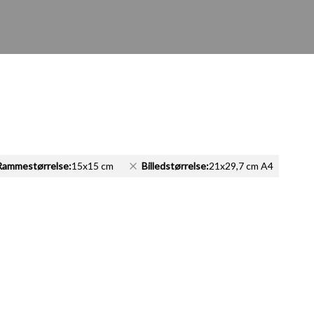
Rammestørrelse:
15x15 cm
Billedstørrelse:
21x29,7 cm A4