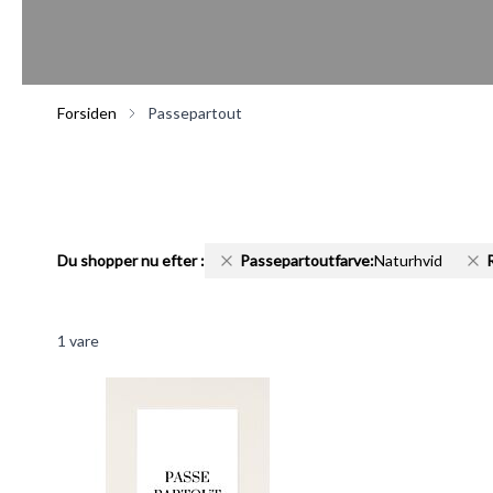
Forsiden
Passepartout
Du shopper nu efter
:
Passepartoutfarve:
Naturhvid
1
vare