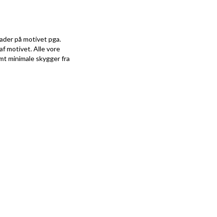
kader på motivet pga.
af motivet. Alle vore
amt minimale skygger fra