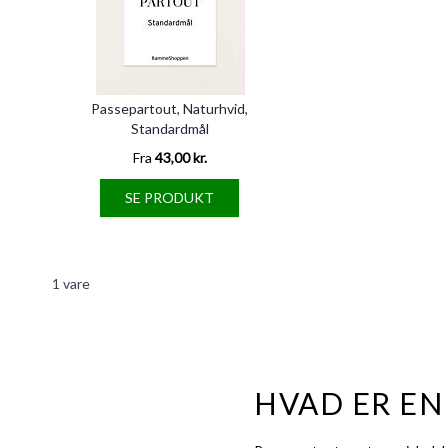
Passepartout, Naturhvid,
Standardmål
Fra
43,00 kr.
SE PRODUKT
1
vare
HVAD ER EN