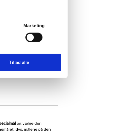
Marketing
Tillad alle
pecialmål
og vælge den
memålet, dvs. målene på den