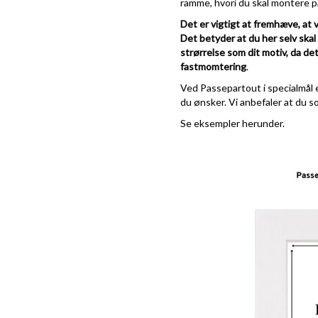
ramme, hvori du skal montere pa
Det er vigtigt at fremhæve, at 
Det betyder at du her selv ska
strørrelse som dit motiv, da det
fastmomtering
.
Ved Passepartout i specialmål e
du ønsker. Vi anbefaler at du s
Se eksempler herunder.