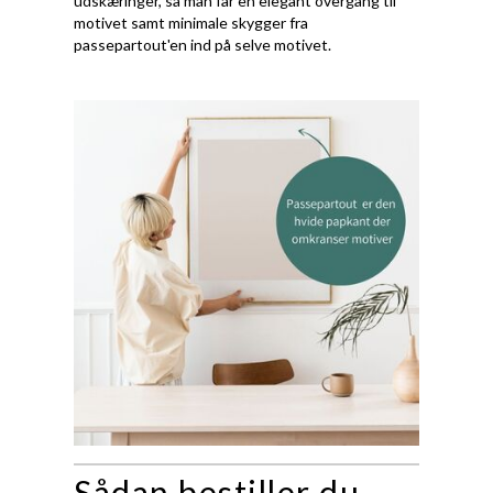
udskæringer, så man får en elegant overgang til
motivet samt minimale skygger fra
passepartout'en ind på selve motivet.
Sådan bestiller du