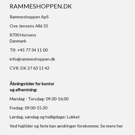
RAMMESHOPPEN.DK
Rammeshoppen ApS
Ove Jensens Allé 31
8700 Horsens
Danmark
Tlf: +45 77 34 11 00
info@rammeshoppen.dk
CVR: DK 27 63 11 42
Åbningstider for kontor
og afhentning:
Mandag - Torsdag: 09.00-16.00
Fredag: 09.00-15.30
Lørdag, søndag og helligdage: Lukket
Ved højtider og ferie kan ændringer forekomme. Se mere
her