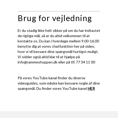
Brug for vejledning
Er du stadig ikke helt sikker på om du har indtastet
de rigtige mål, så er du altid velkommen til at
kontakte os. Du kan i hverdage mellem 9.00-16.00
benytte dig at vores chatfunktion her på siden,
hvor vi vil besvare dine spørgsmål hurtigst muligt.
Vi sidder også altid klar til at hjælpe på
info@rammeshoppen.dk
eller på tlf. 77 34 11 00
På vores YouTube kanal finder du diverse
videoguides, som måske kan besvare nogle af dine
spørgsmål. Du finder vores YouTube kanel
HER