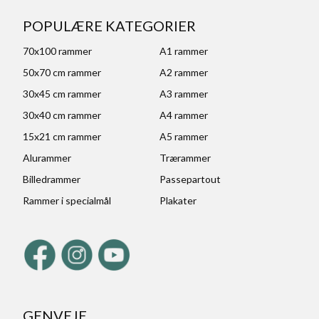
POPULÆRE KATEGORIER
70x100 rammer
A1 rammer
50x70 cm rammer
A2 rammer
30x45 cm rammer
A3 rammer
30x40 cm rammer
A4 rammer
15x21 cm rammer
A5 rammer
Alurammer
Trærammer
Billedrammer
Passepartout
Rammer i specialmål
Plakater
GENVEJE