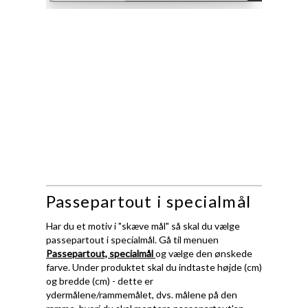
Passepartout i specialmål
Har du et motiv i "skæve mål" så skal du vælge
passepartout i specialmål. Gå til menuen
Passepartout, specialmål
og vælge den ønskede
farve. Under produktet skal du indtaste højde (cm)
og bredde (cm) - dette er
ydermålene/rammemålet, dvs. målene på den