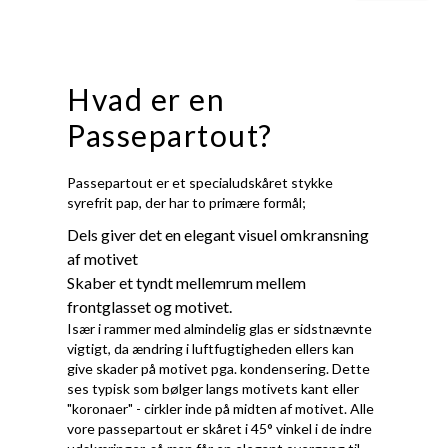
Hvad er en
Passepartout?
Passepartout er et specialudskåret stykke
syrefrit pap, der har to primære formål;
Dels giver det en elegant visuel omkransning
af motivet
Skaber et tyndt mellemrum mellem
frontglasset og motivet.
Især i rammer med almindelig glas er sidstnævnte
vigtigt, da ændring i luftfugtigheden ellers kan
give skader på motivet pga. kondensering. Dette
ses typisk som bølger langs motivets kant eller
"koronaer" - cirkler inde på midten af motivet. Alle
vore passepartout er skåret i 45° vinkel i de indre