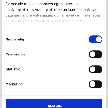
for sociale medier, annonceringspartnere og
analysepartnere. Vores partnere kan kombinere disse
data med andre oplysninger, du har givet dem, eller som
de har indsamlet fra din brug af deres tjenester.
Samtykkevalg
Nødvendig
Præferencer
Statistik
Marketing
Tillad alle