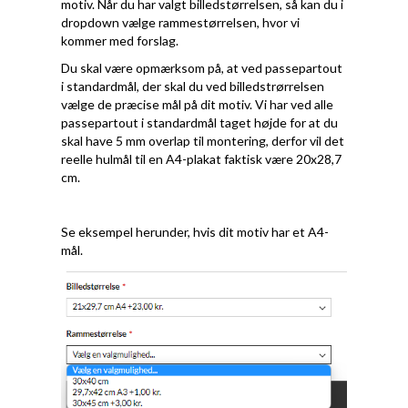
motiv. Når du har valgt billedstørrelsen, så kan du i
dropdown vælge rammestørrelsen, hvor vi
kommer med forslag.
Du skal være opmærksom på, at ved passepartout
i standardmål, der skal du ved billedstrørrelsen
vælge de præcise mål på dit motiv. Vi har ved alle
passepartout i standardmål taget højde for at du
skal have 5 mm overlap til montering, derfor vil det
reelle hulmål til en A4-plakat faktisk være 20x28,7
cm.
Se eksempel herunder, hvis dit motiv har et A4-
mål.