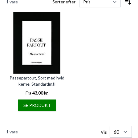
1
vare
Sorter efter
Passepartout, Sort med hvid
kerne, Standardmål
Fra
43,00 kr.
SE PRODUKT
1
vare
Vis