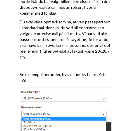
motiv. Når du har valgt billedstørrelsen, så kan du i
dropdown vælge rammestørrelsen, hvor vi
kommer med forslag.
Du skal være opmærksom på, at ved passepartout
i standardmål, der skal du ved billedstrørrelsen
vælge de præcise mål på dit motiv. Vi har ved alle
passepartout i standardmål taget højde for at du
skal have 5 mm overlap til montering, derfor vil det
reelle hulmål til en A4-plakat faktisk være 20x28,7
cm.
Se eksempel herunder, hvis dit motiv har et A4-
mål.