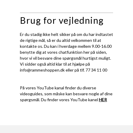
Brug for vejledning
Er du stadig ikke helt sikker på om du har indtastet
de rigtige mål, så er du altid velkommen til at
kontakte os. Du kan i hverdage mellem 9.00-16.00
benytte dig at vores chatfunktion her på siden,
hvor vi vil besvare dine spørgsmål hurtigst muligt.
Vi sidder også altid klar til at hjælpe på
info@rammeshoppen.dk
eller på tlf. 77 34 11 00
På vores YouTube kanal finder du diverse
videoguides, som måske kan besvare nogle af dine
spørgsmål. Du finder vores YouTube kanel
HER