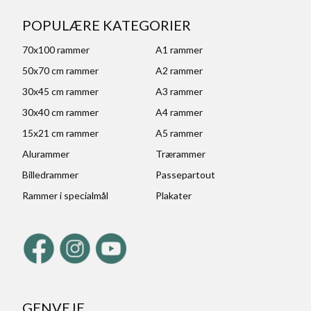
POPULÆRE KATEGORIER
70x100 rammer
A1 rammer
50x70 cm rammer
A2 rammer
30x45 cm rammer
A3 rammer
30x40 cm rammer
A4 rammer
15x21 cm rammer
A5 rammer
Alurammer
Trærammer
Billedrammer
Passepartout
Rammer i specialmål
Plakater
GENVEJE