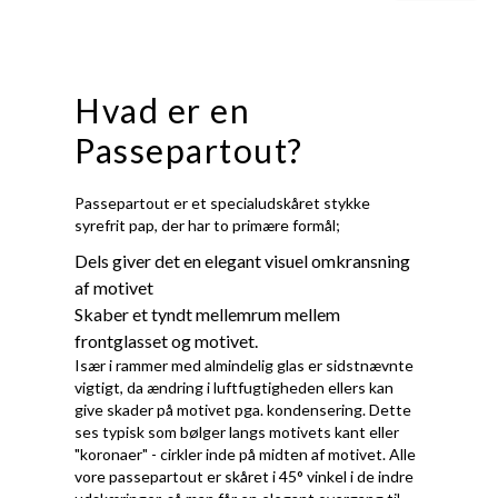
Hvad er en
Passepartout?
Passepartout er et specialudskåret stykke
syrefrit pap, der har to primære formål;
Dels giver det en elegant visuel omkransning
af motivet
Skaber et tyndt mellemrum mellem
frontglasset og motivet.
Især i rammer med almindelig glas er sidstnævnte
vigtigt, da ændring i luftfugtigheden ellers kan
give skader på motivet pga. kondensering. Dette
ses typisk som bølger langs motivets kant eller
"koronaer" - cirkler inde på midten af motivet. Alle
vore passepartout er skåret i 45° vinkel i de indre