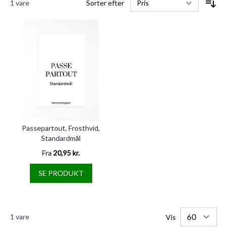
1
vare
Sorter efter
Passepartout, Frosthvid,
Standardmål
Fra
20,95 kr.
SE PRODUKT
1
vare
Vis