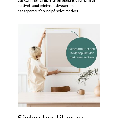
udskæringer, så man får en elegant overgang til
motivet samt minimale skygger fra
passepartout'en ind på selve motivet.
Sådan bestiller du