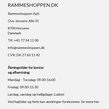
RAMMESHOPPEN.DK
Rammeshoppen ApS
Ove Jensens Allé 31
8700 Horsens
Danmark
Tlf: +45 77 34 11 00
info@rammeshoppen.dk
CVR: DK 27 63 11 42
Åbningstider for kontor
og afhentning:
Mandag - Torsdag: 09.00-16.00
Fredag: 09.00-15.30
Lørdag, søndag og helligdage: Lukket
Ved højtider og ferie kan ændringer forekomme. Se mere
her