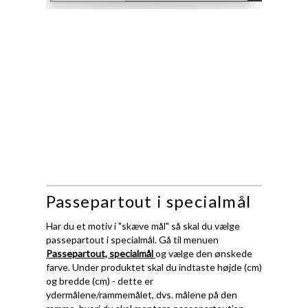
Passepartout i specialmål
Har du et motiv i "skæve mål" så skal du vælge
passepartout i specialmål. Gå til menuen
Passepartout, specialmål
og vælge den ønskede
farve. Under produktet skal du indtaste højde (cm)
og bredde (cm) - dette er
ydermålene/rammemålet, dvs. målene på den