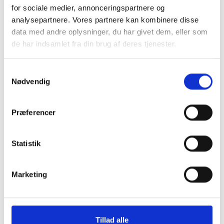
for sociale medier, annonceringspartnere og
analysepartnere. Vores partnere kan kombinere disse
data med andre oplysninger, du har givet dem, eller som
de har indsamlet fra din brug af deres tjenester.
Samtykkevalg
Nødvendig
Præferencer
Statistik
Marketing
Tillad alle